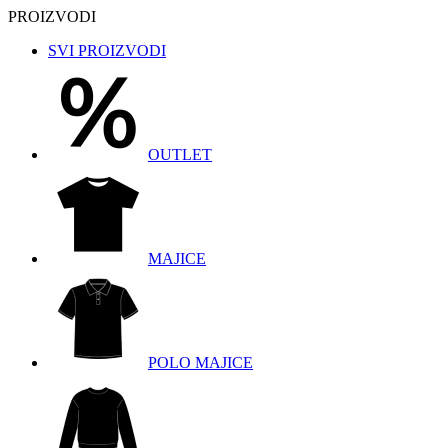
PROIZVODI
SVI PROIZVODI
OUTLET
MAJICE
POLO MAJICE