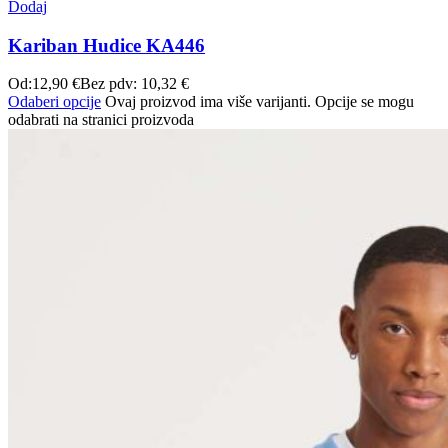
Dodaj
Kariban Hudice KA446
Od:
12,90
€
Bez pdv:
10,32
€
Odaberi opcije
Ovaj proizvod ima više varijanti. Opcije se mogu
odabrati na stranici proizvoda