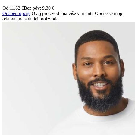
Od:
11,62
€
Bez pdv:
9,30
€
Odaberi opcije
Ovaj proizvod ima više varijanti. Opcije se mogu
odabrati na stranici proizvoda