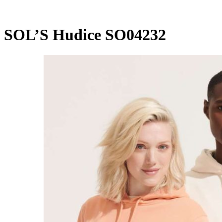
SOL’S Hudice SO04232