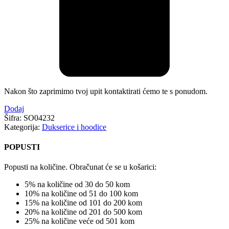
Nakon što zaprimimo tvoj upit kontaktirati ćemo te s ponudom.
Dodaj
Šifra:
SO04232
Kategorija:
Dukserice i hoodice
POPUSTI
Popusti na količine. Obračunat će se u košarici:
5% na količine od 30 do 50 kom
10% na količine od 51 do 100 kom
15% na količine od 101 do 200 kom
20% na količine od 201 do 500 kom
25% na količine veće od 501 kom