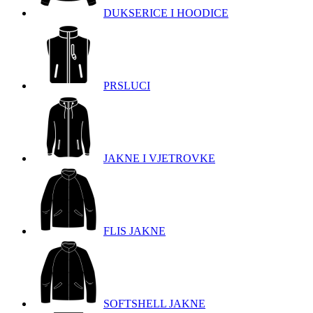
DUKSERICE I HOODICE
PRSLUCI
JAKNE I VJETROVKE
FLIS JAKNE
SOFTSHELL JAKNE