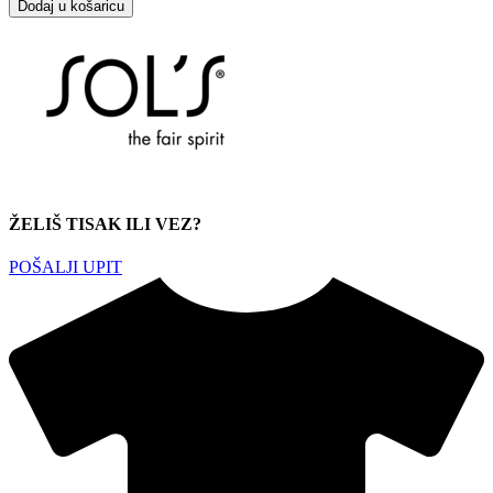
Dodaj u košaricu
ŽELIŠ TISAK ILI VEZ?
POŠALJI UPIT