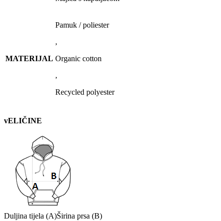
Pamuk / poliester
,
MATERIJAL
Organic cotton
,
Recycled polyester
vELIČINE
Duljina tijela (A)
Širina prsa (B)