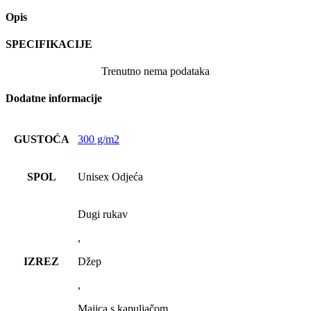
Opis
SPECIFIKACIJE
Trenutno nema podataka
Dodatne informacije
GUSTOĆA
300 g/m2
SPOL
Unisex Odjeća
Dugi rukav
,
IZREZ
Džep
,
Majica s kapuljačom