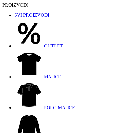
PROIZVODI
SVI PROIZVODI
OUTLET
MAJICE
POLO MAJICE