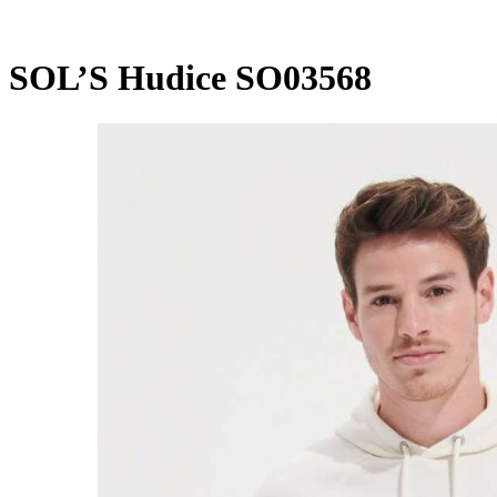
SOL’S Hudice SO03568