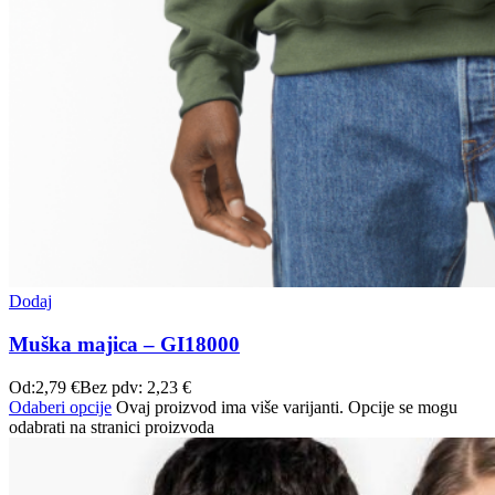
Dodaj
Muška majica – GI18000
Od:
2,79
€
Bez pdv:
2,23
€
Odaberi opcije
Ovaj proizvod ima više varijanti. Opcije se mogu
odabrati na stranici proizvoda