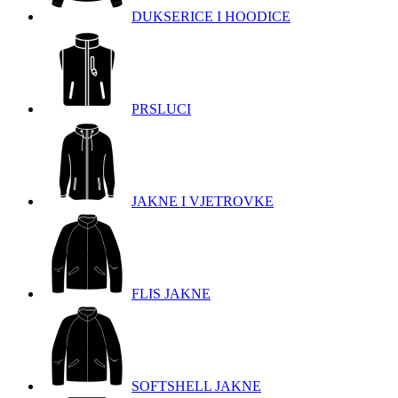
DUKSERICE I HOODICE
PRSLUCI
JAKNE I VJETROVKE
FLIS JAKNE
SOFTSHELL JAKNE