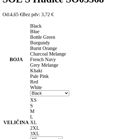
Od:
4,65
€
Bez pdv:
3,72
€
Black
Blue
Bottle Green
Burgundy
Burnt Orange
Charcoal Melange
BOJA
French Navy
Grey Melange
Khaki
Pale Pink
Red
White
XS
S
M
L
VELIČINA
XL
2XL
3XL