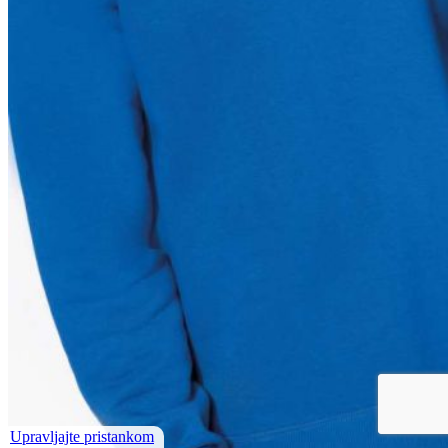
Upravljajte pristankom