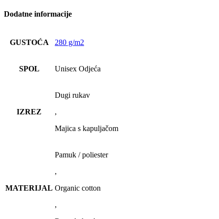
Dodatne informacije
GUSTOĆA
280 g/m2
SPOL
Unisex Odjeća
Dugi rukav
IZREZ
,
Majica s kapuljačom
Pamuk / poliester
,
MATERIJAL
Organic cotton
,