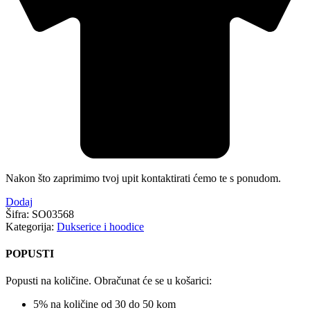
Nakon što zaprimimo tvoj upit kontaktirati ćemo te s ponudom.
Dodaj
Šifra:
SO03568
Kategorija:
Dukserice i hoodice
POPUSTI
Popusti na količine. Obračunat će se u košarici:
5% na količine od 30 do 50 kom