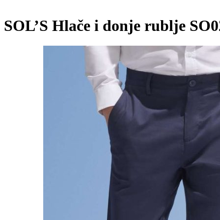
SOL’S Hlače i donje rublje SO