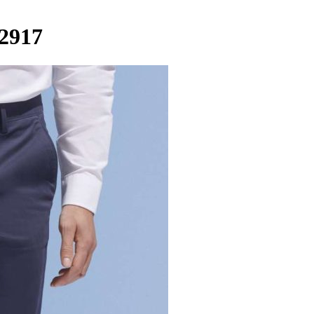
02917