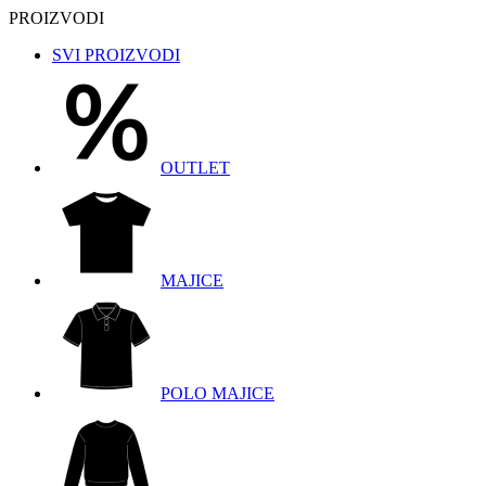
PROIZVODI
SVI PROIZVODI
OUTLET
MAJICE
POLO MAJICE