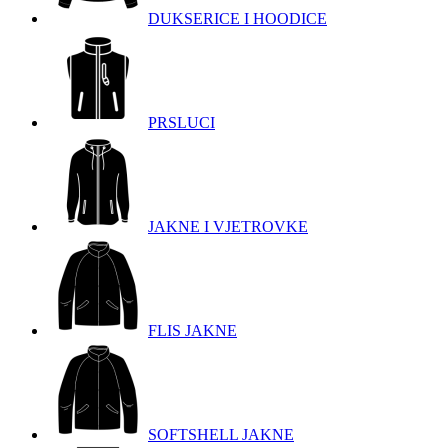
DUKSERICE I HOODICE
PRSLUCI
JAKNE I VJETROVKE
FLIS JAKNE
SOFTSHELL JAKNE