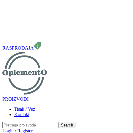
099 331 5664
info.oplemento@gmail.com
RASPRODAJA
PROIZVODI
Tisak / Vez
Kontakt
Search
Login / Register