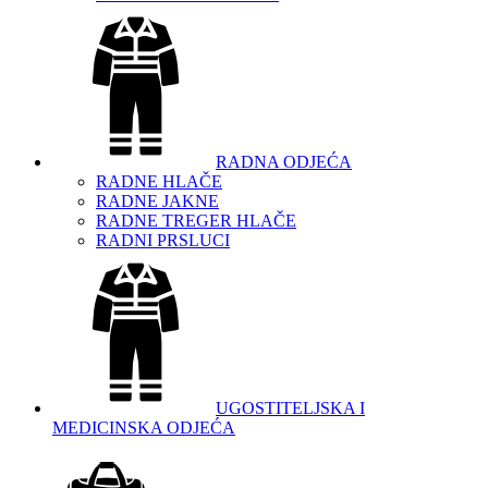
RADNA ODJEĆA
RADNE HLAČE
RADNE JAKNE
RADNE TREGER HLAČE
RADNI PRSLUCI
UGOSTITELJSKA I
MEDICINSKA ODJEĆA