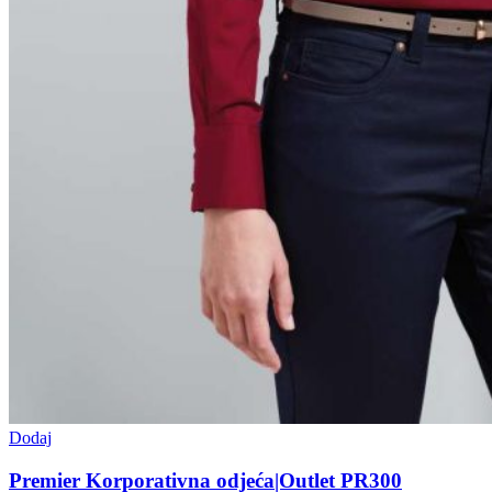
Dodaj
Premier Korporativna odjeća|Outlet PR300