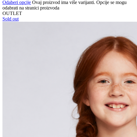
Odaberi opcije
Ovaj proizvod ima više varijanti. Opcije se mogu
odabrati na stranici proizvoda
OUTLET
Sold out