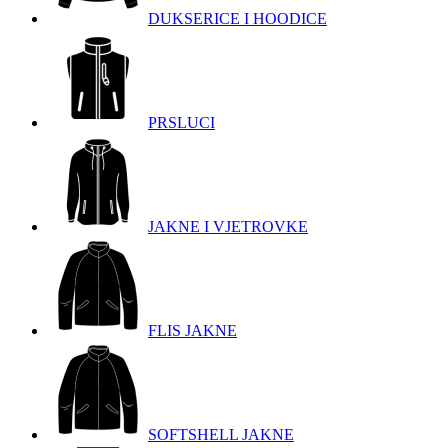
DUKSERICE I HOODICE
PRSLUCI
JAKNE I VJETROVKE
FLIS JAKNE
SOFTSHELL JAKNE