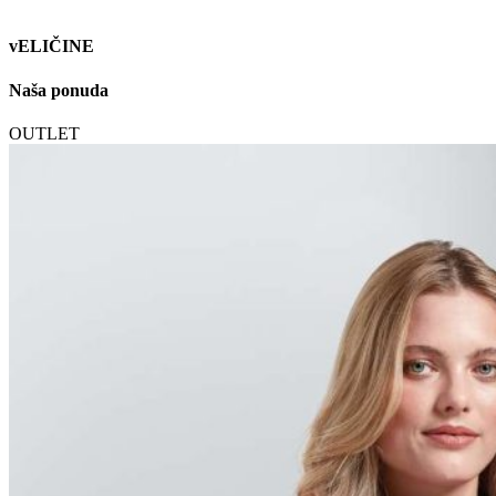
vELIČINE
Naša ponuda
OUTLET