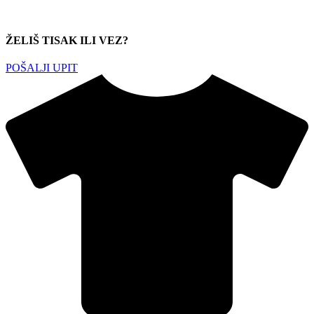
ŽELIŠ TISAK ILI VEZ?
POŠALJI UPIT