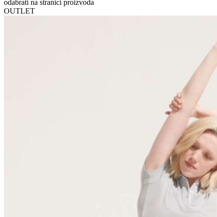
odabrati na stranici proizvoda
OUTLET