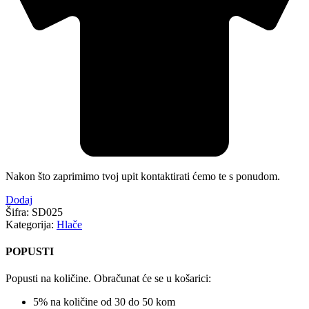
Nakon što zaprimimo tvoj upit kontaktirati ćemo te s ponudom.
Dodaj
Šifra:
SD025
Kategorija:
Hlače
POPUSTI
Popusti na količine. Obračunat će se u košarici:
5% na količine od 30 do 50 kom