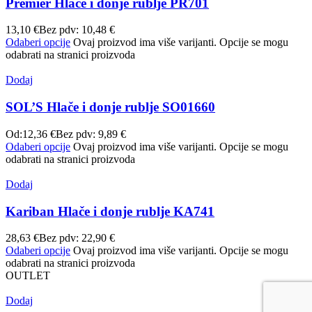
Premier Hlače i donje rublje PR701
13,10
€
Bez pdv:
10,48
€
Odaberi opcije
Ovaj proizvod ima više varijanti. Opcije se mogu
odabrati na stranici proizvoda
Dodaj
SOL’S Hlače i donje rublje SO01660
Od:
12,36
€
Bez pdv:
9,89
€
Odaberi opcije
Ovaj proizvod ima više varijanti. Opcije se mogu
odabrati na stranici proizvoda
Dodaj
Kariban Hlače i donje rublje KA741
28,63
€
Bez pdv:
22,90
€
Odaberi opcije
Ovaj proizvod ima više varijanti. Opcije se mogu
odabrati na stranici proizvoda
OUTLET
Dodaj