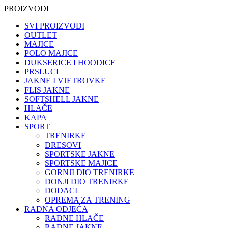
PROIZVODI
SVI PROIZVODI
OUTLET
MAJICE
POLO MAJICE
DUKSERICE I HOODICE
PRSLUCI
JAKNE I VJETROVKE
FLIS JAKNE
SOFTSHELL JAKNE
HLAČE
KAPA
SPORT
TRENIRKE
DRESOVI
SPORTSKE JAKNE
SPORTSKE MAJICE
GORNJI DIO TRENIRKE
DONJI DIO TRENIRKE
DODACI
OPREMA ZA TRENING
RADNA ODJEĆA
RADNE HLAČE
RADNE JAKNE