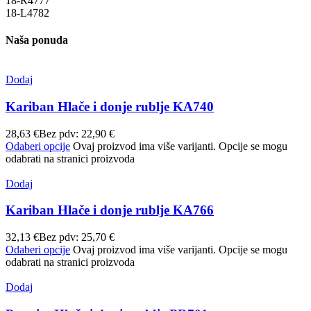
18-R
47
77
18-L
47
82
Naša ponuda
Dodaj
Kariban Hlače i donje rublje KA740
28,63
€
Bez pdv:
22,90
€
Odaberi opcije
Ovaj proizvod ima više varijanti. Opcije se mogu
odabrati na stranici proizvoda
Dodaj
Kariban Hlače i donje rublje KA766
32,13
€
Bez pdv:
25,70
€
Odaberi opcije
Ovaj proizvod ima više varijanti. Opcije se mogu
odabrati na stranici proizvoda
Dodaj