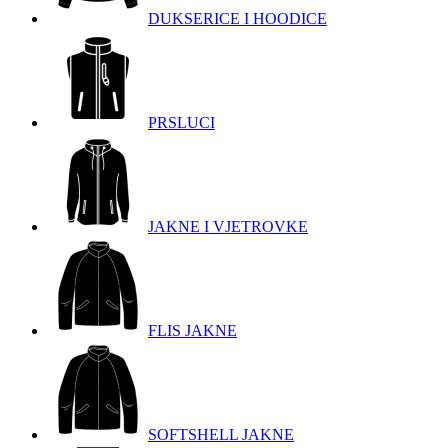
DUKSERICE I HOODICE
PRSLUCI
JAKNE I VJETROVKE
FLIS JAKNE
SOFTSHELL JAKNE