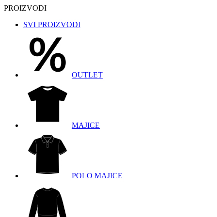
PROIZVODI
SVI PROIZVODI
OUTLET
MAJICE
POLO MAJICE