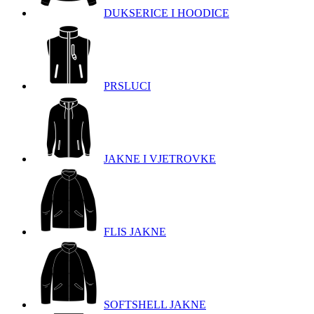
DUKSERICE I HOODICE
PRSLUCI
JAKNE I VJETROVKE
FLIS JAKNE
SOFTSHELL JAKNE