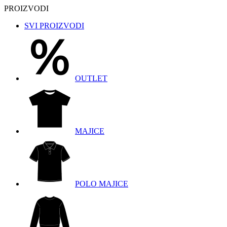
PROIZVODI
SVI PROIZVODI
OUTLET
MAJICE
POLO MAJICE