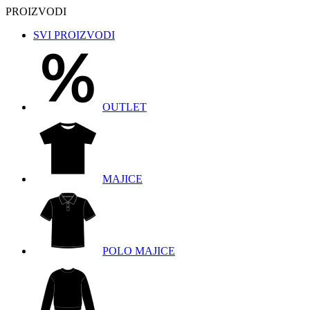
PROIZVODI
SVI PROIZVODI
OUTLET
MAJICE
POLO MAJICE