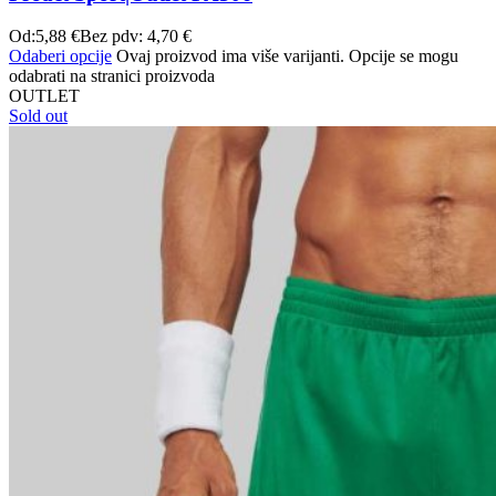
Od:
5,88
€
Bez pdv:
4,70
€
Odaberi opcije
Ovaj proizvod ima više varijanti. Opcije se mogu
odabrati na stranici proizvoda
OUTLET
Sold out