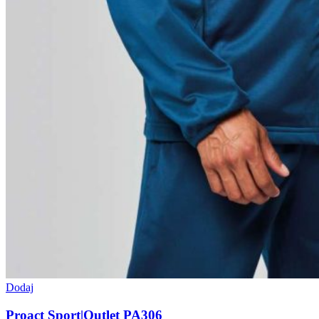
Dodaj
Proact Sport|Outlet PA306