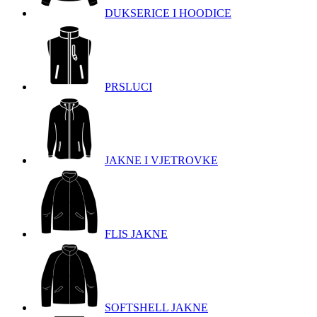
DUKSERICE I HOODICE
PRSLUCI
JAKNE I VJETROVKE
FLIS JAKNE
SOFTSHELL JAKNE