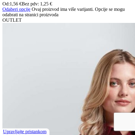
Od:
1,56
€
Bez pdv:
1,25
€
Odaberi opcije
Ovaj proizvod ima više varijanti. Opcije se mogu
odabrati na stranici proizvoda
OUTLET
Upravljajte pristankom