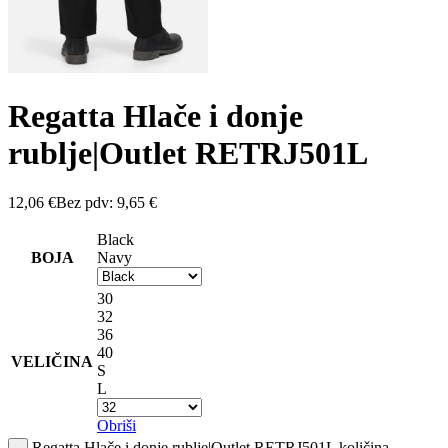
Regatta Hlače i donje
rublje|Outlet RETRJ501L
12,06
€
Bez pdv:
9,65
€
Black
BOJA
Navy
30
32
36
40
VELIČINA
S
L
Obriši
Regatta Hlače i donje rublje|Outlet RETRJ501L količina