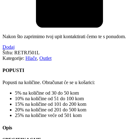
Nakon što zaprimimo tvoj upit kontaktirati ćemo te s ponudom.
Dodaj
Šifra:
RETRJ501L
Kategorije:
Hlače
,
Outlet
POPUSTI
Popusti na količine. Obračunat će se u košarici:
5% na količine od 30 do 50 kom
10% na količine od 51 do 100 kom
15% na količine od 101 do 200 kom
20% na količine od 201 do 500 kom
25% na količine veće od 501 kom
Opis