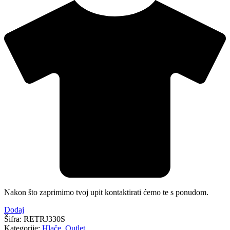
Nakon što zaprimimo tvoj upit kontaktirati ćemo te s ponudom.
Dodaj
Šifra:
RETRJ330S
Kategorije:
Hlače
,
Outlet