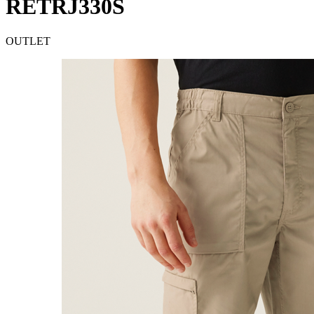
RETRJ330S
OUTLET