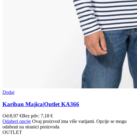
Dodaj
Kariban Majica|Outlet KA366
Od:
8,97
€
Bez pdv:
7,18
€
Odaberi opcije
Ovaj proizvod ima više varijanti. Opcije se mogu
odabrati na stranici proizvoda
OUTLET