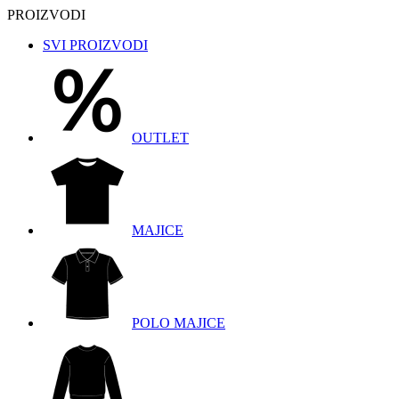
PROIZVODI
SVI PROIZVODI
OUTLET
MAJICE
POLO MAJICE