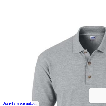
Upravljajte pristankom