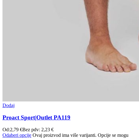
Dodaj
Proact Sport|Outlet PA119
Od:
2,79
€
Bez pdv:
2,23
€
Odaberi opcije
Ovaj proizvod ima više varijanti. Opcije se mogu