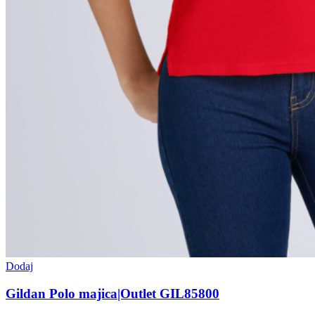
Dodaj
Gildan Polo majica|Outlet GIL85800