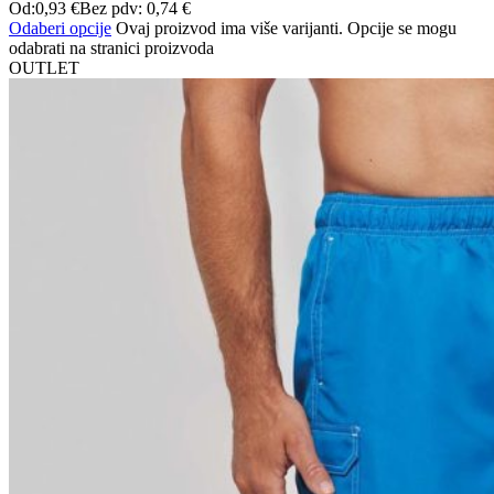
Od:
0,93
€
Bez pdv:
0,74
€
Odaberi opcije
Ovaj proizvod ima više varijanti. Opcije se mogu
odabrati na stranici proizvoda
OUTLET