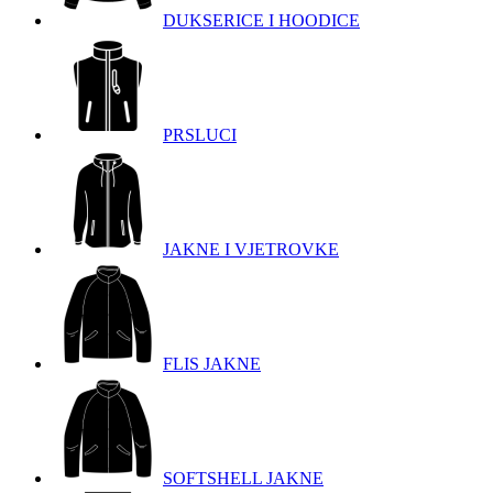
DUKSERICE I HOODICE
PRSLUCI
JAKNE I VJETROVKE
FLIS JAKNE
SOFTSHELL JAKNE