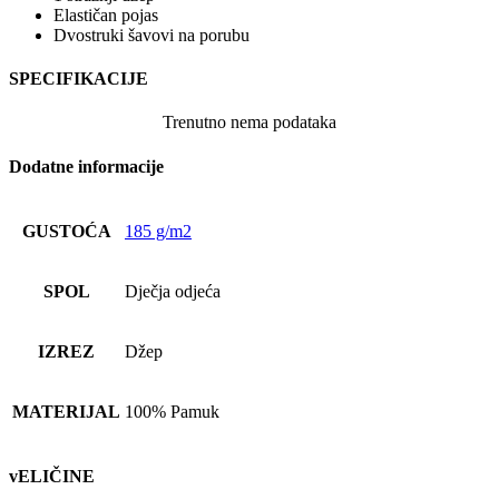
Elastičan pojas
Dvostruki šavovi na porubu
SPECIFIKACIJE
Trenutno nema podataka
Dodatne informacije
GUSTOĆA
185 g/m2
SPOL
Dječja odjeća
IZREZ
Džep
MATERIJAL
100% Pamuk
vELIČINE