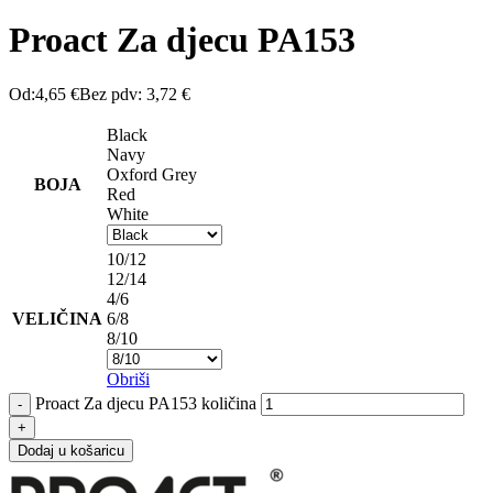
Proact Za djecu PA153
Od:
4,65
€
Bez pdv:
3,72
€
Black
Navy
Oxford Grey
BOJA
Red
White
10/12
12/14
4/6
VELIČINA
6/8
8/10
Obriši
Proact Za djecu PA153 količina
Dodaj u košaricu