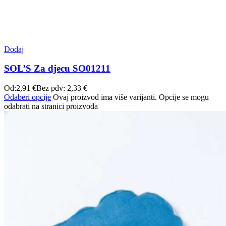
Dodaj
SOL’S Za djecu SO01211
Od:
2,91
€
Bez pdv:
2,33
€
Odaberi opcije
Ovaj proizvod ima više varijanti. Opcije se mogu
odabrati na stranici proizvoda