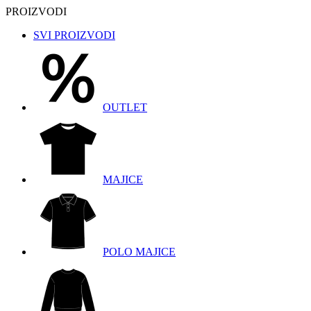
PROIZVODI
SVI PROIZVODI
OUTLET
MAJICE
POLO MAJICE