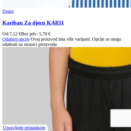
Dodaj
Kariban Za djecu KA831
Od:
7,12
€
Bez pdv:
5,70
€
Odaberi opcije
Ovaj proizvod ima više varijanti. Opcije se mogu
odabrati na stranici proizvoda
Upravljajte pristankom