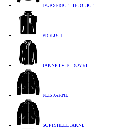
DUKSERICE I HOODICE
PRSLUCI
JAKNE I VJETROVKE
FLIS JAKNE
SOFTSHELL JAKNE