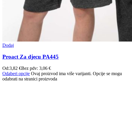
Dodaj
Proact Za djecu PA445
Od:
3,82
€
Bez pdv:
3,06
€
Odaberi opcije
Ovaj proizvod ima više varijanti. Opcije se mogu
odabrati na stranici proizvoda