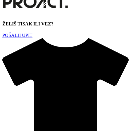
ŽELIŠ TISAK ILI VEZ?
POŠALJI UPIT