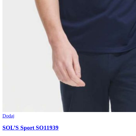
Dodaj
SOL’S Sport SO11939