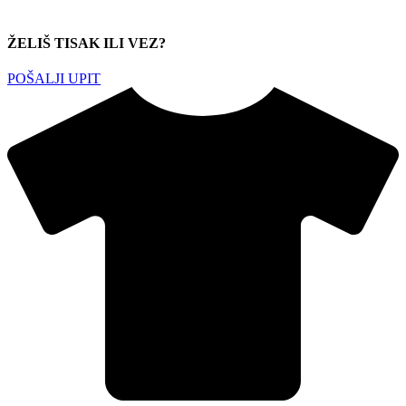
ŽELIŠ TISAK ILI VEZ?
POŠALJI UPIT