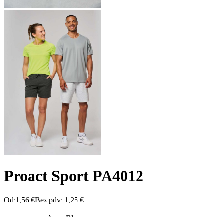
Proact Sport PA4012
Od:
1,56
€
Bez pdv:
1,25
€