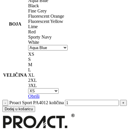
Aqua Blue
Black
Fine Grey
Fluorescent Orange
Fluorescent Yellow
BOJA
Lime
Red
Sporty Navy
White
XS
S
M
L
VELIČINA
XL
2XL
3XL
Obriši
Proact Sport PA4012 količina
Dodaj u košaricu