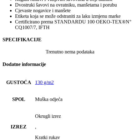
Dvostruki šavovi na ovratniku, manšetama i porubu
Cjevaste nogavice i manšete
Etiketa koja se može odstraniti za laku izmjenu marke
Certificirano prema STANDARDU 100 OEKO-TEX®N°
CQ1007/7, IFTH
SPECIFIKACIJE
Trenutno nema podataka
Dodatne informacije
GUSTOĆA
130 g/m2
SPOL
Muška odjeća
Okrugli izrez
IZREZ
,
Kratki rukav