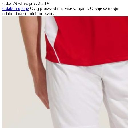
Od:
2,79
€
Bez pdv:
2,23
€
Odaberi opcije
Ovaj proizvod ima više varijanti. Opcije se mogu
odabrati na stranici proizvoda