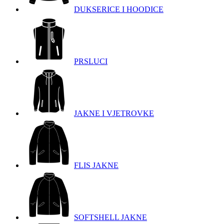
DUKSERICE I HOODICE
PRSLUCI
JAKNE I VJETROVKE
FLIS JAKNE
SOFTSHELL JAKNE