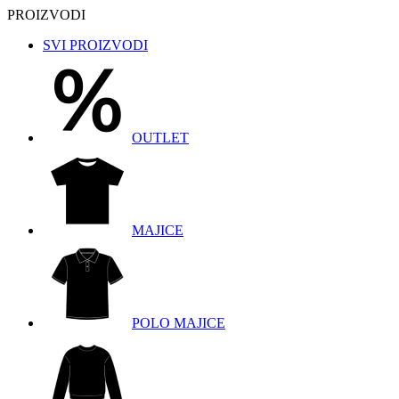
PROIZVODI
SVI PROIZVODI
OUTLET
MAJICE
POLO MAJICE