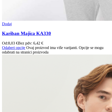
Dodaj
Kariban Majica KA330
Od:
8,03
€
Bez pdv:
6,42
€
Odaberi opcije
Ovaj proizvod ima više varijanti. Opcije se mogu
odabrati na stranici proizvoda