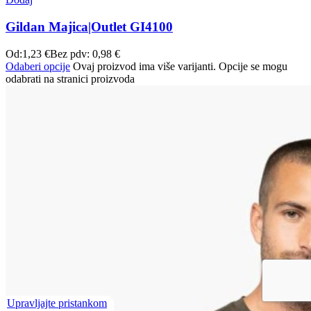
Gildan Majica|Outlet GI4100
Od:
1,23
€
Bez pdv:
0,98
€
Odaberi opcije
Ovaj proizvod ima više varijanti. Opcije se mogu
odabrati na stranici proizvoda
Upravljajte pristankom