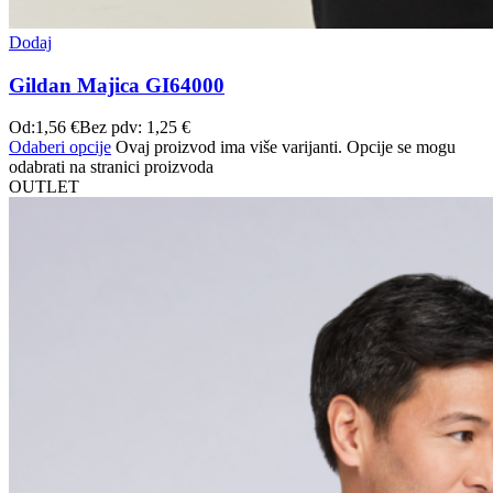
Dodaj
Gildan Majica GI64000
Od:
1,56
€
Bez pdv:
1,25
€
Odaberi opcije
Ovaj proizvod ima više varijanti. Opcije se mogu
odabrati na stranici proizvoda
OUTLET