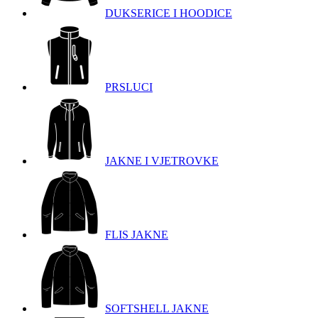
DUKSERICE I HOODICE
PRSLUCI
JAKNE I VJETROVKE
FLIS JAKNE
SOFTSHELL JAKNE