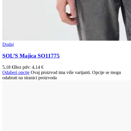
Dodaj
SOL’S Majica SO11775
5,18
€
Bez pdv:
4,14
€
Odaberi opcije
Ovaj proizvod ima više varijanti. Opcije se mogu
odabrati na stranici proizvoda