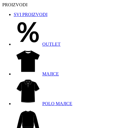
PROIZVODI
SVI PROIZVODI
OUTLET
MAJICE
POLO MAJICE