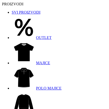
PROIZVODI
SVI PROIZVODI
OUTLET
MAJICE
POLO MAJICE