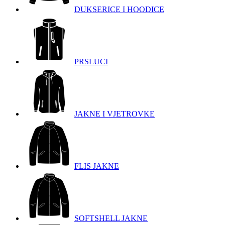
DUKSERICE I HOODICE
PRSLUCI
JAKNE I VJETROVKE
FLIS JAKNE
SOFTSHELL JAKNE