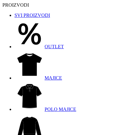
PROIZVODI
SVI PROIZVODI
OUTLET
MAJICE
POLO MAJICE