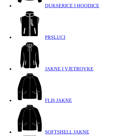
DUKSERICE I HOODICE
PRSLUCI
JAKNE I VJETROVKE
FLIS JAKNE
SOFTSHELL JAKNE