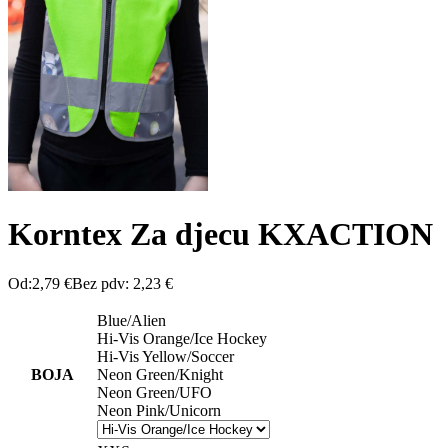
Korntex Za djecu KXACTION
Od:
2,79
€
Bez pdv:
2,23
€
Blue/Alien
Hi-Vis Orange/Ice Hockey
Hi-Vis Yellow/Soccer
BOJA
Neon Green/Knight
Neon Green/UFO
Neon Pink/Unicorn