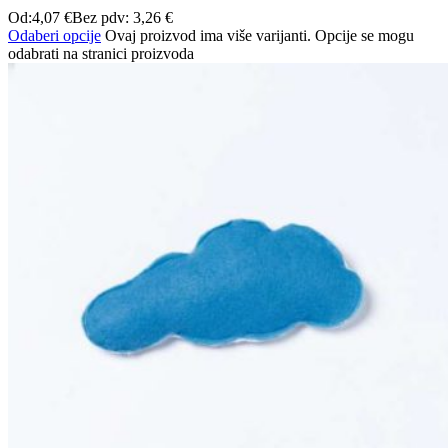
Od:
4,07
€
Bez pdv:
3,26
€
Odaberi opcije
Ovaj proizvod ima više varijanti. Opcije se mogu
odabrati na stranici proizvoda