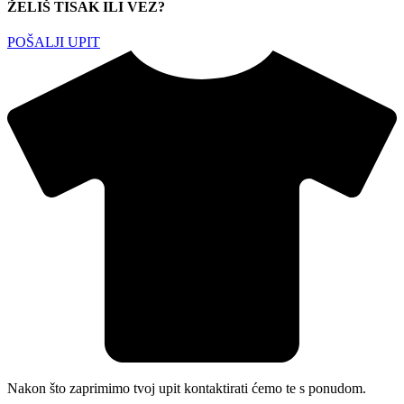
ŽELIŠ TISAK ILI VEZ?
POŠALJI UPIT
Nakon što zaprimimo tvoj upit kontaktirati ćemo te s ponudom.