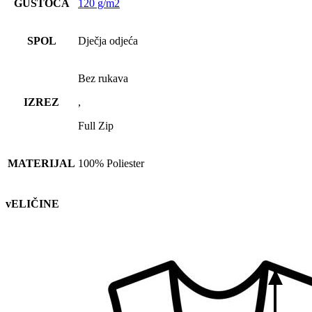
GUSTOĆA
120 g/m2
SPOL
Dječja odjeća
Bez rukava
IZREZ
,
Full Zip
MATERIJAL
100% Poliester
vELIČINE