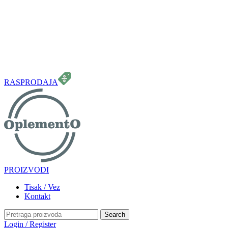
099 331 5664
info.oplemento@gmail.com
RASPRODAJA
PROIZVODI
Tisak / Vez
Kontakt
Search
Login / Register