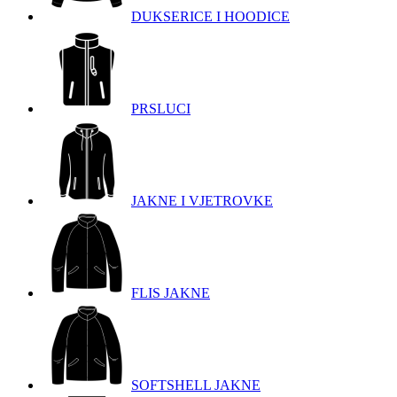
DUKSERICE I HOODICE
PRSLUCI
JAKNE I VJETROVKE
FLIS JAKNE
SOFTSHELL JAKNE