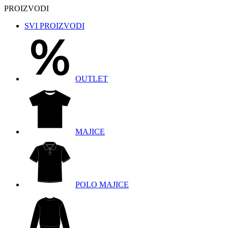
PROIZVODI
SVI PROIZVODI
OUTLET
MAJICE
POLO MAJICE