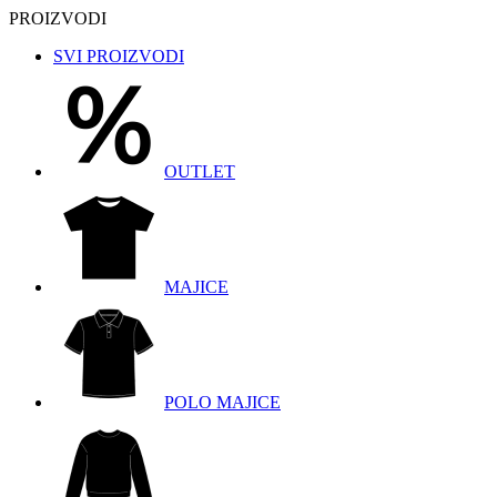
PROIZVODI
SVI PROIZVODI
OUTLET
MAJICE
POLO MAJICE