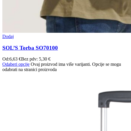
Dodaj
SOL’S Torba SO70100
Od:
6,63
€
Bez pdv:
5,30
€
Odaberi opcije
Ovaj proizvod ima više varijanti. Opcije se mogu
odabrati na stranici proizvoda