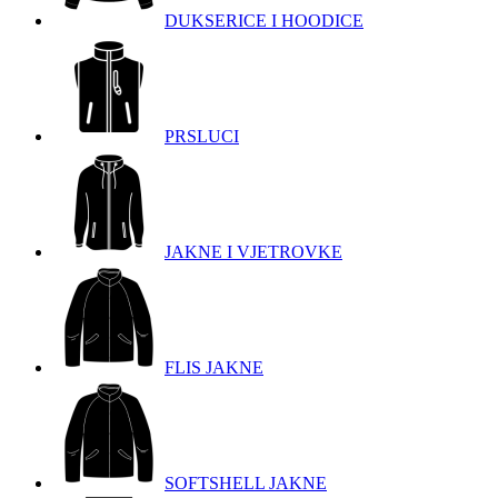
DUKSERICE I HOODICE
PRSLUCI
JAKNE I VJETROVKE
FLIS JAKNE
SOFTSHELL JAKNE