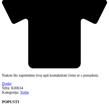
Nakon što zaprimimo tvoj upit kontaktirati ćemo te s ponudom.
Dodaj
Šifra:
KI0634
Kategorija:
Torbe
POPUSTI