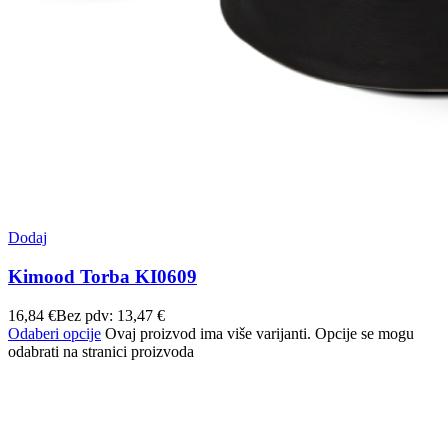
Dodaj
Kimood Torba KI0609
16,84
€
Bez pdv:
13,47
€
Odaberi opcije
Ovaj proizvod ima više varijanti. Opcije se mogu
odabrati na stranici proizvoda