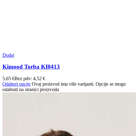
Dodaj
Kimood Torba KI0413
5,65
€
Bez pdv:
4,52
€
Odaberi opcije
Ovaj proizvod ima više varijanti. Opcije se mogu
odabrati na stranici proizvoda