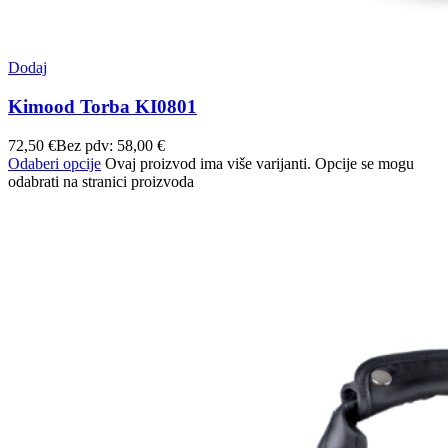
Dodaj
Kimood Torba KI0801
72,50
€
Bez pdv:
58,00
€
Odaberi opcije
Ovaj proizvod ima više varijanti. Opcije se mogu
odabrati na stranici proizvoda