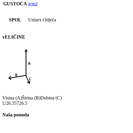
GUSTOĆA
g/m2
SPOL
Unisex Odjeća
vELIČINE
Visina (A)
Širina (B)
Dubina (C)
U
26.5
57
26.5
Naša ponuda