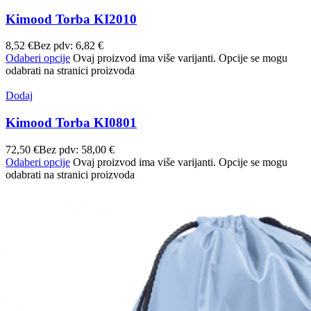
Kimood Torba KI2010
8,52
€
Bez pdv:
6,82
€
Odaberi opcije
Ovaj proizvod ima više varijanti. Opcije se mogu
odabrati na stranici proizvoda
Dodaj
Kimood Torba KI0801
72,50
€
Bez pdv:
58,00
€
Odaberi opcije
Ovaj proizvod ima više varijanti. Opcije se mogu
odabrati na stranici proizvoda