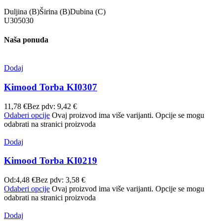
Duljina (B)
Širina (B)
Dubina (C)
U
30
50
30
Naša ponuda
Dodaj
Kimood Torba KI0307
11,78
€
Bez pdv:
9,42
€
Odaberi opcije
Ovaj proizvod ima više varijanti. Opcije se mogu
odabrati na stranici proizvoda
Dodaj
Kimood Torba KI0219
Od:
4,48
€
Bez pdv:
3,58
€
Odaberi opcije
Ovaj proizvod ima više varijanti. Opcije se mogu
odabrati na stranici proizvoda
Dodaj