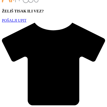
ŽELIŠ TISAK ILI VEZ?
POŠALJI UPIT