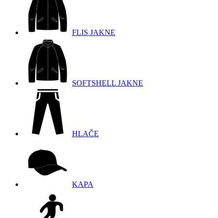
FLIS JAKNE
SOFTSHELL JAKNE
HLAČE
KAPA