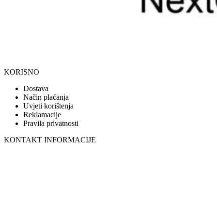
KORISNO
Dostava
Način plaćanja
Uvjeti korištenja
Reklamacije
Pravila privatnosti
KONTAKT INFORMACIJE
098 966 9097
099 331 5664