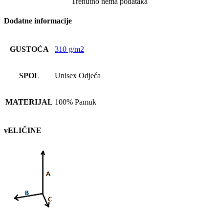
Trenutno nema podataka
Dodatne informacije
GUSTOĆA
310 g/m2
SPOL
Unisex Odjeća
MATERIJAL
100% Pamuk
vELIČINE