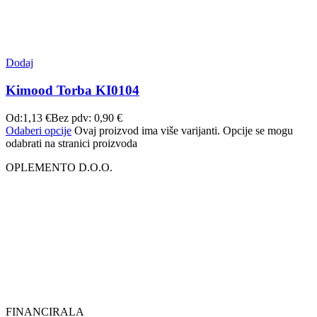
Dodaj
Kimood Torba KI0104
Od:
1,13
€
Bez pdv:
0,90
€
Odaberi opcije
Ovaj proizvod ima više varijanti. Opcije se mogu
odabrati na stranici proizvoda
OPLEMENTO D.O.O.
FINANCIRALA