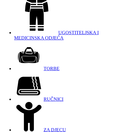
UGOSTITELJSKA I
MEDICINSKA ODJEĆA
TORBE
RUČNICI
ZA DJECU