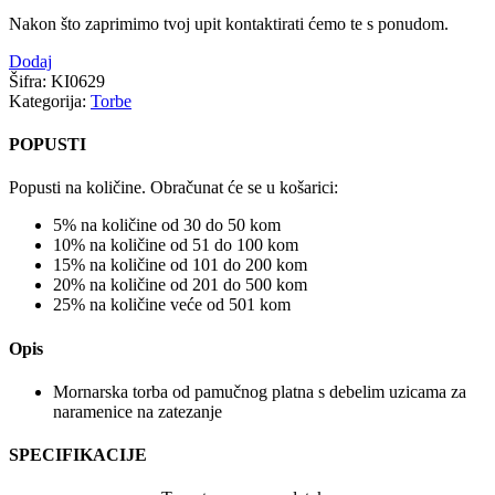
Nakon što zaprimimo tvoj upit kontaktirati ćemo te s ponudom.
Dodaj
Šifra:
KI0629
Kategorija:
Torbe
POPUSTI
Popusti na količine. Obračunat će se u košarici:
5% na količine od 30 do 50 kom
10% na količine od 51 do 100 kom
15% na količine od 101 do 200 kom
20% na količine od 201 do 500 kom
25% na količine veće od 501 kom
Opis
Mornarska torba od pamučnog platna s debelim uzicama za
naramenice na zatezanje
SPECIFIKACIJE