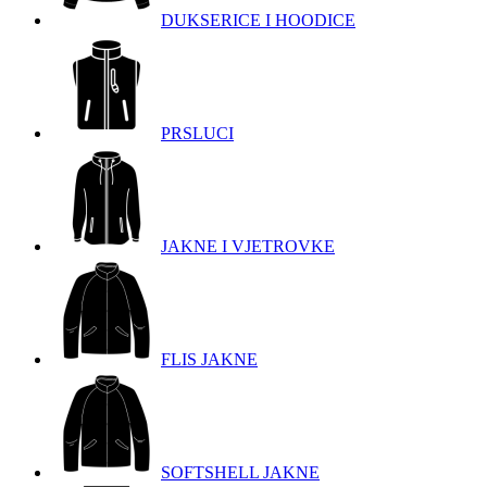
DUKSERICE I HOODICE
PRSLUCI
JAKNE I VJETROVKE
FLIS JAKNE
SOFTSHELL JAKNE