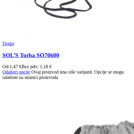
Dodaj
SOL’S Torba SO70600
Od:
1,47
€
Bez pdv:
1,18
€
Odaberi opcije
Ovaj proizvod ima više varijanti. Opcije se mogu
odabrati na stranici proizvoda