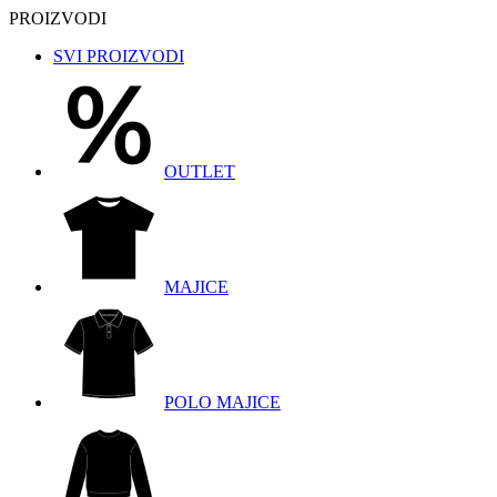
PROIZVODI
SVI PROIZVODI
OUTLET
MAJICE
POLO MAJICE