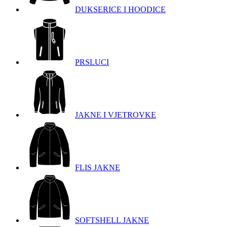
DUKSERICE I HOODICE
PRSLUCI
JAKNE I VJETROVKE
FLIS JAKNE
SOFTSHELL JAKNE