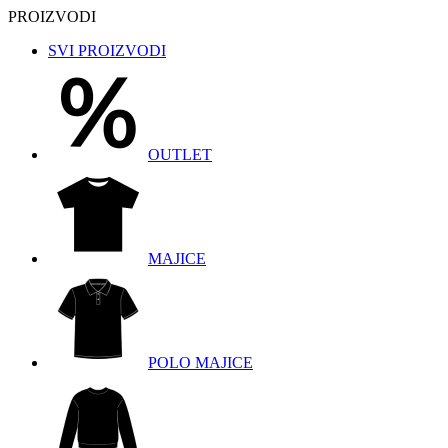
PROIZVODI
SVI PROIZVODI
OUTLET
MAJICE
POLO MAJICE