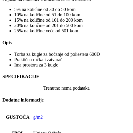
5% na količine od 30 do 50 kom
10% na količine od 51 do 100 kom
15% na količine od 101 do 200 kom
20% na količine od 201 do 500 kom
25% na količine veće od 501 kom
Opis
Torba za kugle za boćanje od poliestera 600D
Praktična ručka i zatvarač
Ima prostora za 3 kugle
SPECIFIKACIJE
Trenutno nema podataka
Dodatne informacije
GUSTOĆA
g/m2