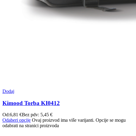
Dodaj
Kimood Torba KI0412
Od:
6,81
€
Bez pdv:
5,45
€
Odaberi opcije
Ovaj proizvod ima više varijanti. Opcije se mogu
odabrati na stranici proizvoda