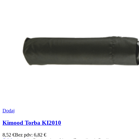
Dodaj
Kimood Torba KI2010
8,52
€
Bez pdv:
6,82
€