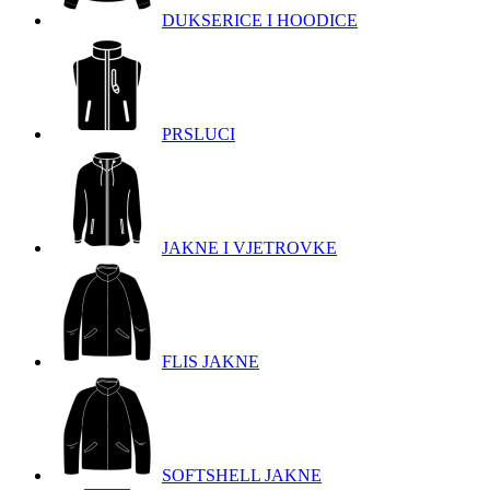
DUKSERICE I HOODICE
PRSLUCI
JAKNE I VJETROVKE
FLIS JAKNE
SOFTSHELL JAKNE