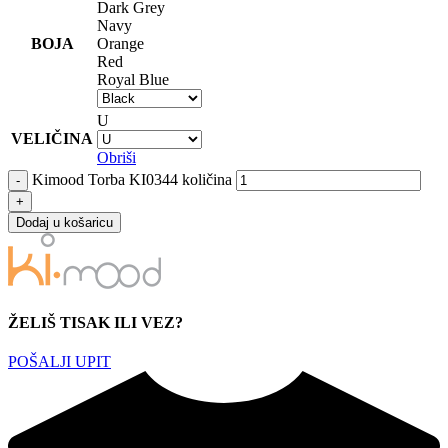
Dark Grey
Navy
BOJA
Orange
Red
Royal Blue
U
VELIČINA
Obriši
Kimood Torba KI0344 količina
Dodaj u košaricu
ŽELIŠ TISAK ILI VEZ?
POŠALJI UPIT