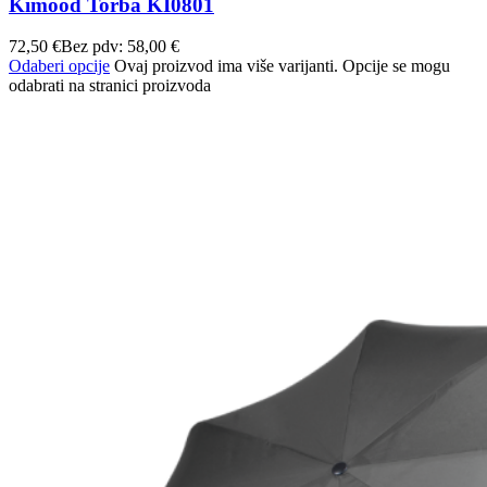
Kimood Torba KI0801
72,50
€
Bez pdv:
58,00
€
Odaberi opcije
Ovaj proizvod ima više varijanti. Opcije se mogu
odabrati na stranici proizvoda