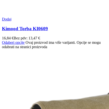
Dodaj
Kimood Torba KI0609
16,84
€
Bez pdv:
13,47
€
Odaberi opcije
Ovaj proizvod ima više varijanti. Opcije se mogu
odabrati na stranici proizvoda