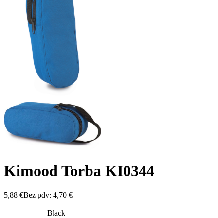
Kimood Torba KI0344
5,88
€
Bez pdv:
4,70
€
Black