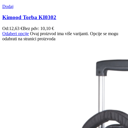
Dodaj
Kimood Torba KI0302
Od:
12,63
€
Bez pdv:
10,10
€
Odaberi opcije
Ovaj proizvod ima više varijanti. Opcije se mogu
odabrati na stranici proizvoda