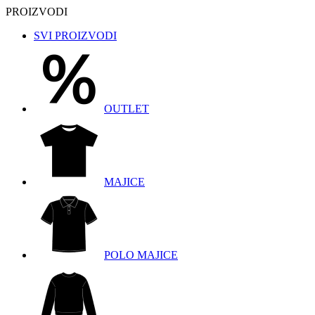
PROIZVODI
SVI PROIZVODI
OUTLET
MAJICE
POLO MAJICE