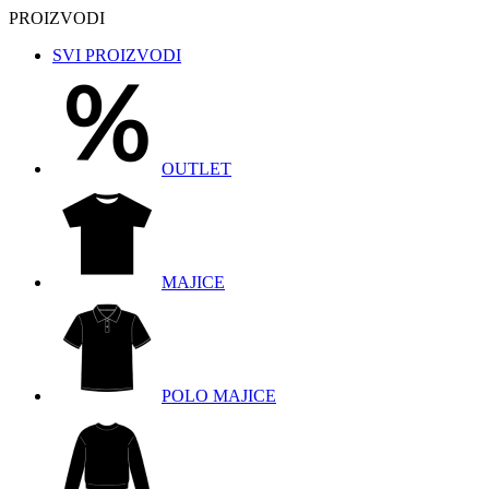
PROIZVODI
SVI PROIZVODI
OUTLET
MAJICE
POLO MAJICE