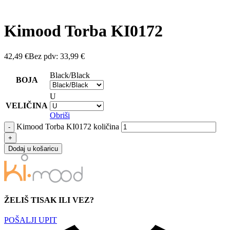
Kimood Torba KI0172
42,49
€
Bez pdv:
33,99
€
Black/Black
BOJA
U
VELIČINA
Obriši
Kimood Torba KI0172 količina
Dodaj u košaricu
ŽELIŠ TISAK ILI VEZ?
POŠALJI UPIT