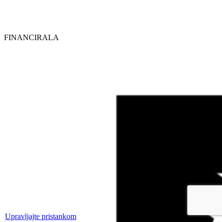
FINANCIRALA
Upravljajte pristankom