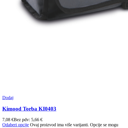
Dodaj
Kimood Torba KI0403
7,08
€
Bez pdv:
5,66
€
Odaberi opcije
Ovaj proizvod ima više varijanti. Opcije se mogu