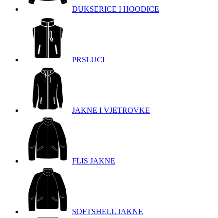
DUKSERICE I HOODICE
PRSLUCI
JAKNE I VJETROVKE
FLIS JAKNE
SOFTSHELL JAKNE