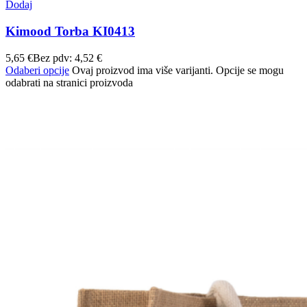
Dodaj
Kimood Torba KI0413
5,65
€
Bez pdv:
4,52
€
Odaberi opcije
Ovaj proizvod ima više varijanti. Opcije se mogu
odabrati na stranici proizvoda