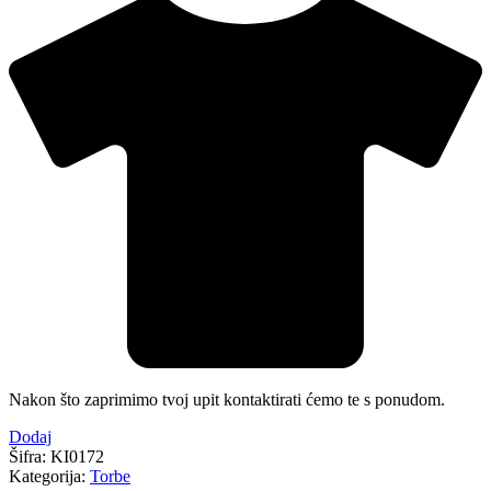
Nakon što zaprimimo tvoj upit kontaktirati ćemo te s ponudom.
Dodaj
Šifra:
KI0172
Kategorija:
Torbe