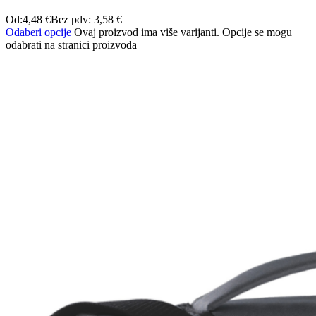
Od:
4,48
€
Bez pdv:
3,58
€
Odaberi opcije
Ovaj proizvod ima više varijanti. Opcije se mogu
odabrati na stranici proizvoda