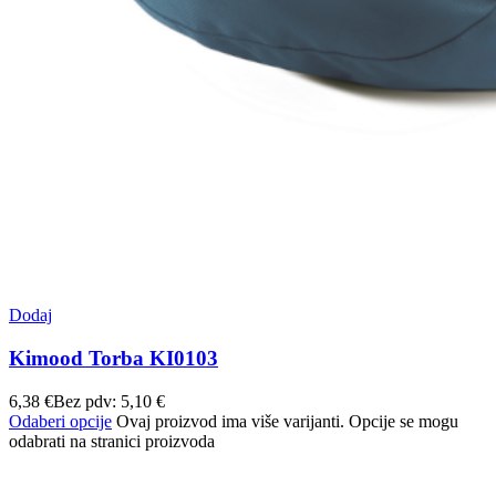
Dodaj
Kimood Torba KI0103
6,38
€
Bez pdv:
5,10
€
Odaberi opcije
Ovaj proizvod ima više varijanti. Opcije se mogu
odabrati na stranici proizvoda