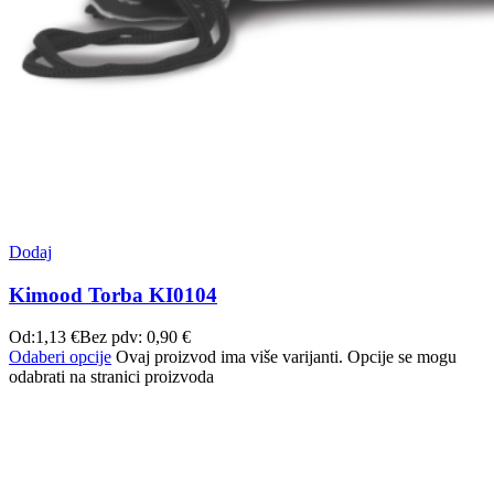
Dodaj
Kimood Torba KI0104
Od:
1,13
€
Bez pdv:
0,90
€
Odaberi opcije
Ovaj proizvod ima više varijanti. Opcije se mogu
odabrati na stranici proizvoda