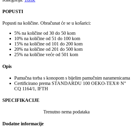
POPUSTI
Popusti na količine. Obračunat će se u košarici:
5% na količine od 30 do 50 kom
10% na količine od 51 do 100 kom
15% na količine od 101 do 200 kom
20% na količine od 201 do 500 kom
25% na količine veće od 501 kom
Opis
Pamučna torba s konopom s bijelim pamučnim naramenicama
Certificirano prema STANDARDU 100 OEKO-TEX® N°
CQ 1164/1, IFTH
SPECIFIKACIJE
Trenutno nema podataka
Dodatne informacije