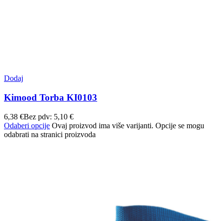
Dodaj
Kimood Torba KI0103
6,38
€
Bez pdv:
5,10
€
Odaberi opcije
Ovaj proizvod ima više varijanti. Opcije se mogu
odabrati na stranici proizvoda