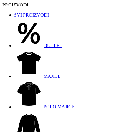
PROIZVODI
SVI PROIZVODI
OUTLET
MAJICE
POLO MAJICE