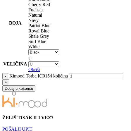
Cherry Red
Fuchsia
Natural
Navy
BOJA
Patriot Blue
Royal Blue
Shale Grey
Surf Blue
White
U
VELIČINA
Obriši
Kimood Torba KI0154 količina
Dodaj u košaricu
ŽELIŠ TISAK ILI VEZ?
POŠALJI UPIT