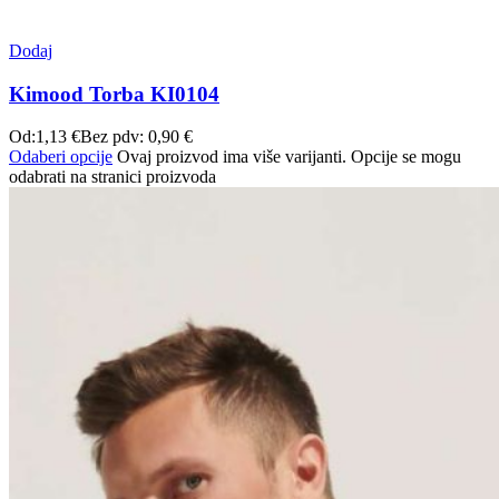
Dodaj
Kimood Torba KI0104
Od:
1,13
€
Bez pdv:
0,90
€
Odaberi opcije
Ovaj proizvod ima više varijanti. Opcije se mogu
odabrati na stranici proizvoda