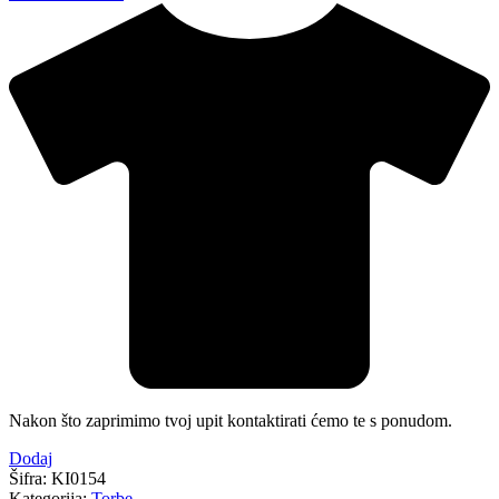
Nakon što zaprimimo tvoj upit kontaktirati ćemo te s ponudom.
Dodaj
Šifra:
KI0154
Kategorija:
Torbe