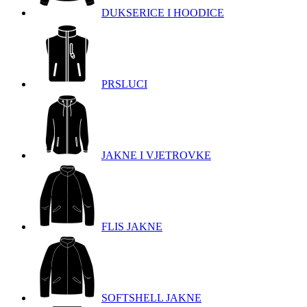
DUKSERICE I HOODICE
PRSLUCI
JAKNE I VJETROVKE
FLIS JAKNE
SOFTSHELL JAKNE