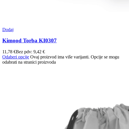
Dodaj
Kimood Torba KI0307
11,78
€
Bez pdv:
9,42
€
Odaberi opcije
Ovaj proizvod ima više varijanti. Opcije se mogu
odabrati na stranici proizvoda