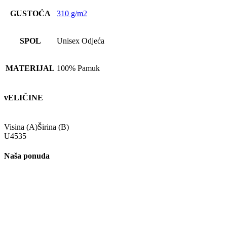
GUSTOĆA
310 g/m2
SPOL
Unisex Odjeća
MATERIJAL
100% Pamuk
vELIČINE
Visina (A)
Širina (B)
U
45
35
Naša ponuda