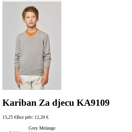
Kariban Za djecu KA9109
15,25
€
Bez pdv:
12,20
€
Grey Melange