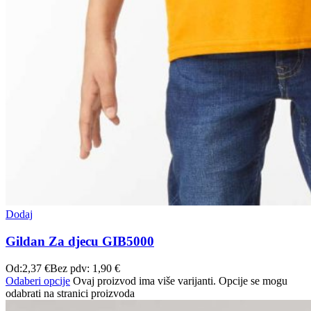
Dodaj
Gildan Za djecu GIB5000
Od:
2,37
€
Bez pdv:
1,90
€
Odaberi opcije
Ovaj proizvod ima više varijanti. Opcije se mogu
odabrati na stranici proizvoda