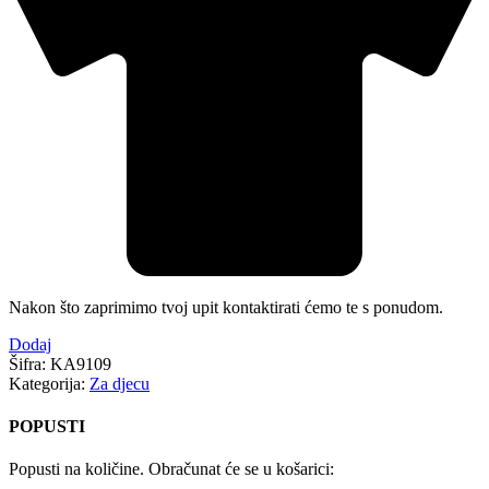
Nakon što zaprimimo tvoj upit kontaktirati ćemo te s ponudom.
Dodaj
Šifra:
KA9109
Kategorija:
Za djecu
POPUSTI
Popusti na količine. Obračunat će se u košarici: