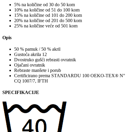
5% na količine od 30 do 50 kom
10% na količine od 51 do 100 kom
15% na količine od 101 do 200 kom
20% na količine od 201 do 500 kom
25% na količine veće od 501 kom
Opis
50 % pamuk / 50 % akril
Gustoća akrila 12
Dvostruko gušći rebrasti ovratnik
Ojačani ovratnik
Rebraste manšete i porub
Certificirano prema STANDARDU 100 OEKO-TEX® N°
CQ 1007/7, IFTH
SPECIFIKACIJE