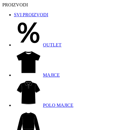
PROIZVODI
SVI PROIZVODI
OUTLET
MAJICE
POLO MAJICE