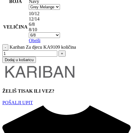
BOJA
Navy
10/12
12/14
6/8
VELIČINA
8/10
Obriši
Kariban Za djecu KA9109 količina
Dodaj u košaricu
ŽELIŠ TISAK ILI VEZ?
POŠALJI UPIT