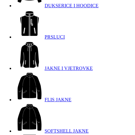
DUKSERICE I HOODICE
PRSLUCI
JAKNE I VJETROVKE
FLIS JAKNE
SOFTSHELL JAKNE