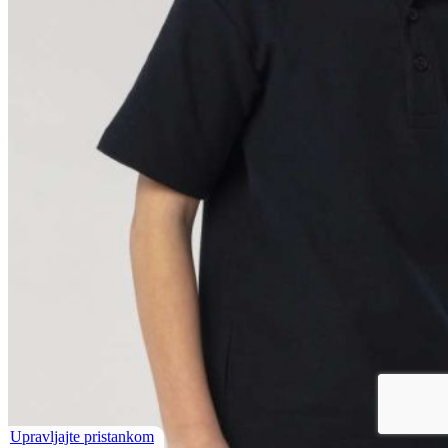
Upravljajte pristankom