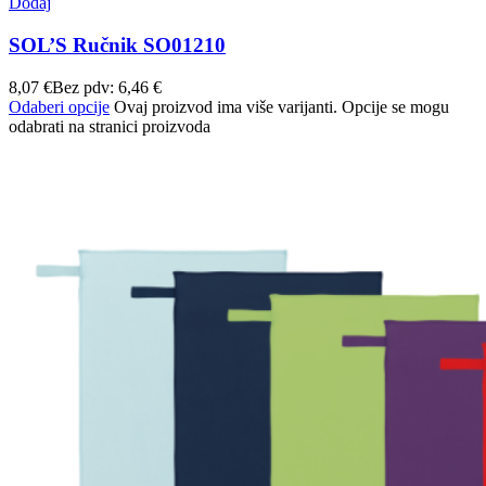
Dodaj
SOL’S Ručnik SO01210
8,07
€
Bez pdv:
6,46
€
Odaberi opcije
Ovaj proizvod ima više varijanti. Opcije se mogu
odabrati na stranici proizvoda