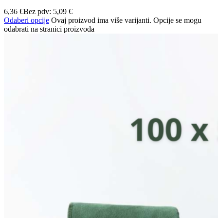
6,36
€
Bez pdv:
5,09
€
Odaberi opcije
Ovaj proizvod ima više varijanti. Opcije se mogu
odabrati na stranici proizvoda