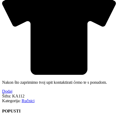
Nakon što zaprimimo tvoj upit kontaktirati ćemo te s ponudom.
Dodaj
Šifra:
KA112
Kategorija:
Ručnici
POPUSTI