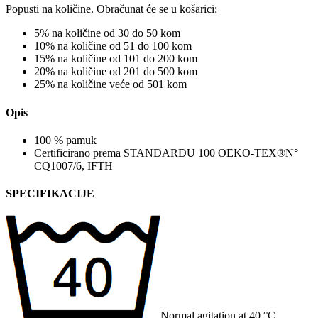
Popusti na količine. Obračunat će se u košarici:
5% na količine od 30 do 50 kom
10% na količine od 51 do 100 kom
15% na količine od 101 do 200 kom
20% na količine od 201 do 500 kom
25% na količine veće od 501 kom
Opis
100 % pamuk
Certificirano prema STANDARDU 100 OEKO-TEX®N°
CQ1007/6, IFTH
SPECIFIKACIJE
Normal agitation at 40 °C