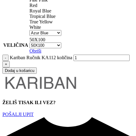
Red
Royal Blue
Tropical Blue
True Yellow
White
50X100
VELIČINA
Obriši
Kariban Ručnik KA112 količina
Dodaj u košaricu
ŽELIŠ TISAK ILI VEZ?
POŠALJI UPIT