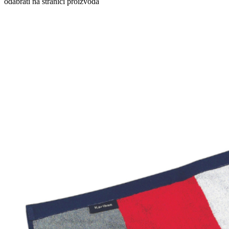
odabrati na stranici proizvoda