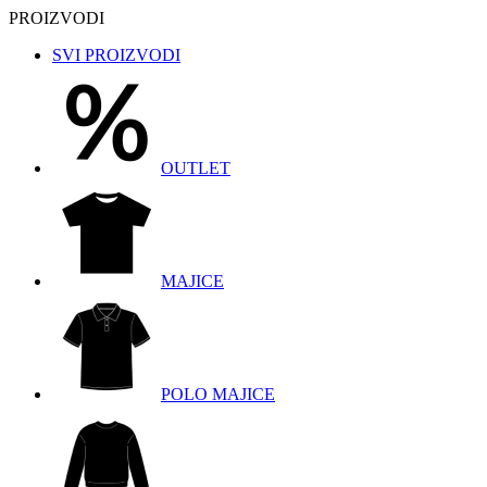
PROIZVODI
SVI PROIZVODI
OUTLET
MAJICE
POLO MAJICE