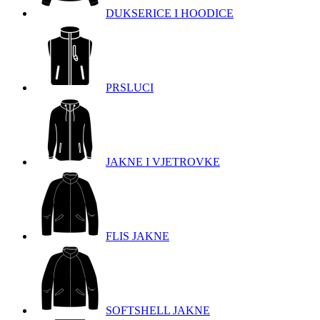
DUKSERICE I HOODICE
PRSLUCI
JAKNE I VJETROVKE
FLIS JAKNE
SOFTSHELL JAKNE