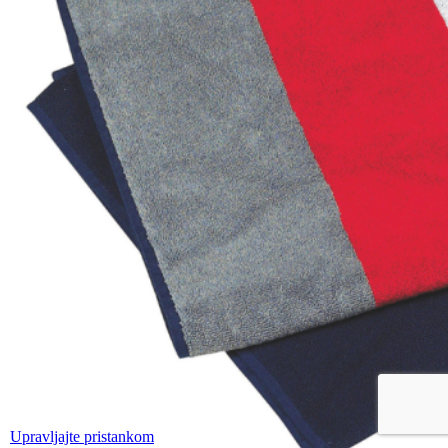
Upravljajte pristankom