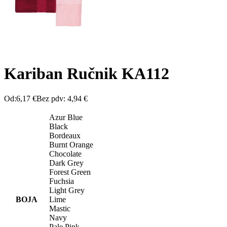
Kariban Ručnik KA112
Od:
6,17
€
Bez pdv:
4,94
€
Azur Blue
Black
Bordeaux
Burnt Orange
Chocolate
Dark Grey
Forest Green
Fuchsia
Light Grey
BOJA
Lime
Mastic
Navy
Pale Pink