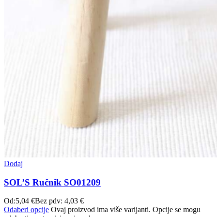
Dodaj
SOL’S Ručnik SO01209
Od:
5,04
€
Bez pdv:
4,03
€
Odaberi opcije
Ovaj proizvod ima više varijanti. Opcije se mogu