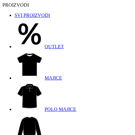
PROIZVODI
SVI PROIZVODI
OUTLET
MAJICE
POLO MAJICE