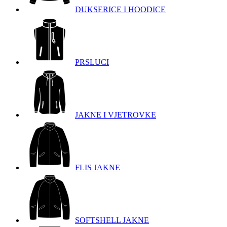
DUKSERICE I HOODICE
PRSLUCI
JAKNE I VJETROVKE
FLIS JAKNE
SOFTSHELL JAKNE