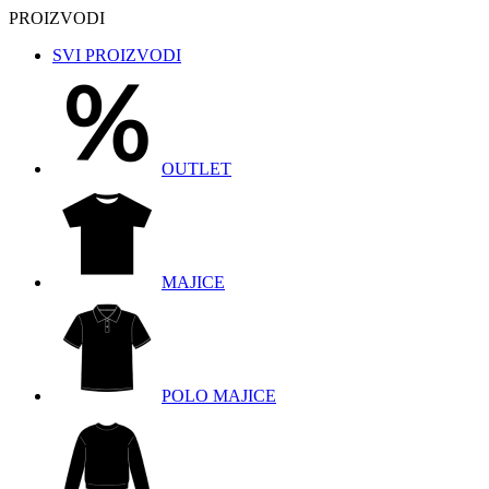
PROIZVODI
SVI PROIZVODI
OUTLET
MAJICE
POLO MAJICE