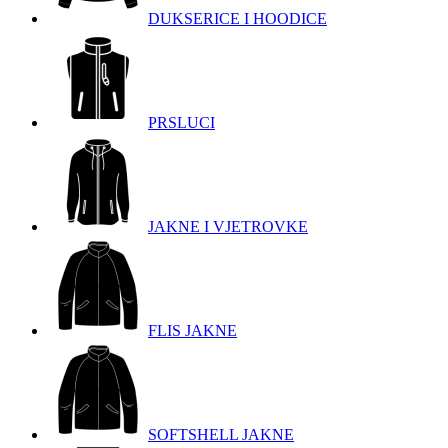
DUKSERICE I HOODICE
PRSLUCI
JAKNE I VJETROVKE
FLIS JAKNE
SOFTSHELL JAKNE