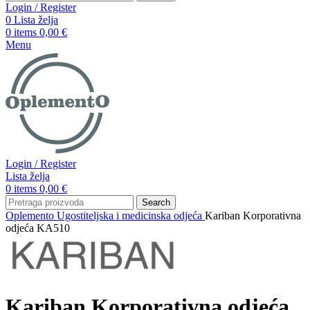
Login / Register
0
Lista želja
0
items
0,00
€
Menu
Login / Register
Lista želja
0
items
0,00
€
Search
Oplemento
Ugostiteljska i medicinska odjeća
Kariban Korporativna
odjeća KA510
Kariban Korporativna odjeća