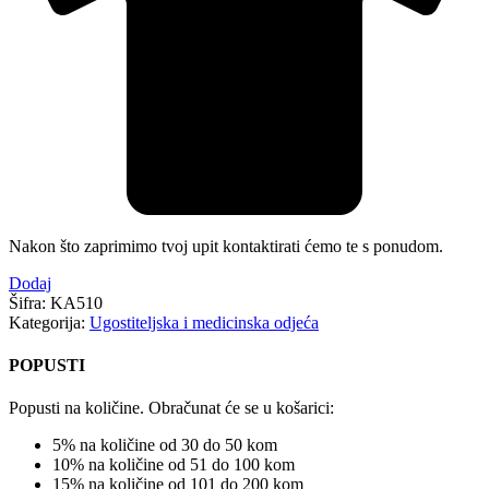
Nakon što zaprimimo tvoj upit kontaktirati ćemo te s ponudom.
Dodaj
Šifra:
KA510
Kategorija:
Ugostiteljska i medicinska odjeća
POPUSTI
Popusti na količine. Obračunat će se u košarici:
5% na količine od 30 do 50 kom
10% na količine od 51 do 100 kom
15% na količine od 101 do 200 kom