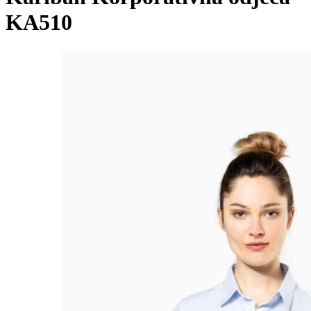
KA510