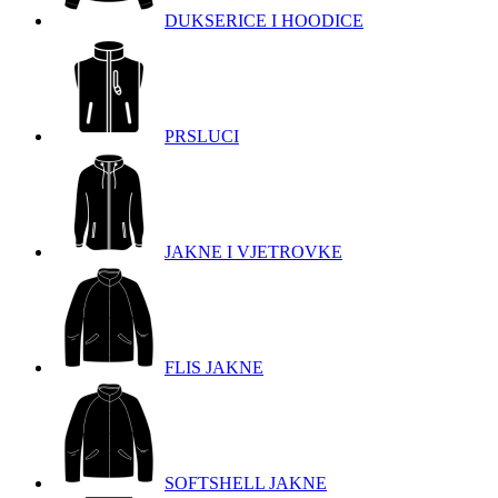
DUKSERICE I HOODICE
PRSLUCI
JAKNE I VJETROVKE
FLIS JAKNE
SOFTSHELL JAKNE