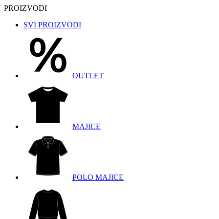
PROIZVODI
SVI PROIZVODI
OUTLET
MAJICE
POLO MAJICE