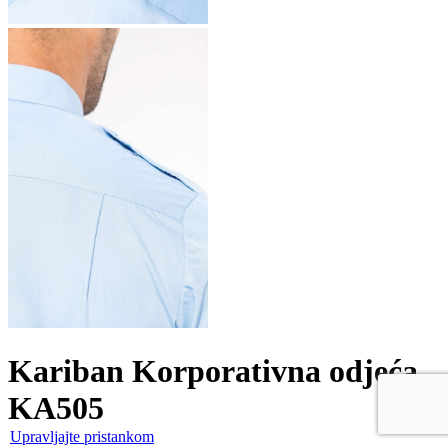
Kariban Korporativna odjeća
KA505
Upravljajte pristankom