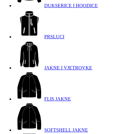
DUKSERICE I HOODICE
PRSLUCI
JAKNE I VJETROVKE
FLIS JAKNE
SOFTSHELL JAKNE