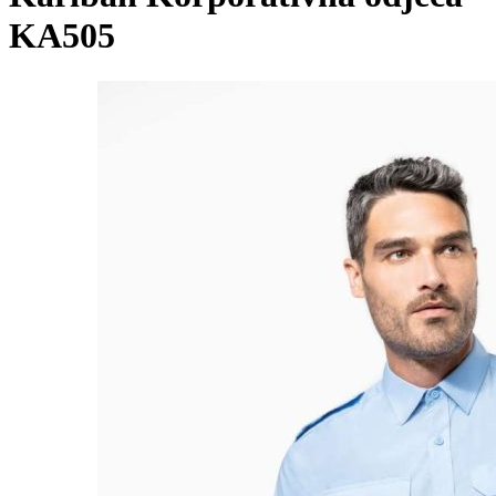
KA505