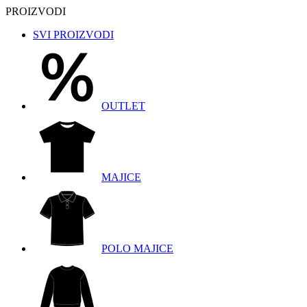
PROIZVODI
SVI PROIZVODI
OUTLET
MAJICE
POLO MAJICE