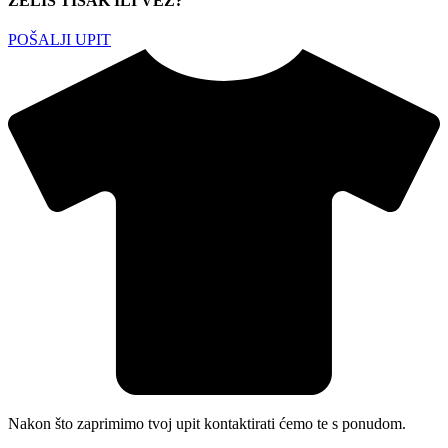
ŽELIŠ TISAK ILI VEZ?
POŠALJI UPIT
Nakon što zaprimimo tvoj upit kontaktirati ćemo te s ponudom.