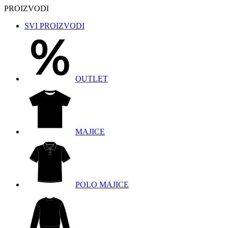
PROIZVODI
SVI PROIZVODI
OUTLET
MAJICE
POLO MAJICE