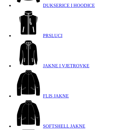
DUKSERICE I HOODICE
PRSLUCI
JAKNE I VJETROVKE
FLIS JAKNE
SOFTSHELL JAKNE