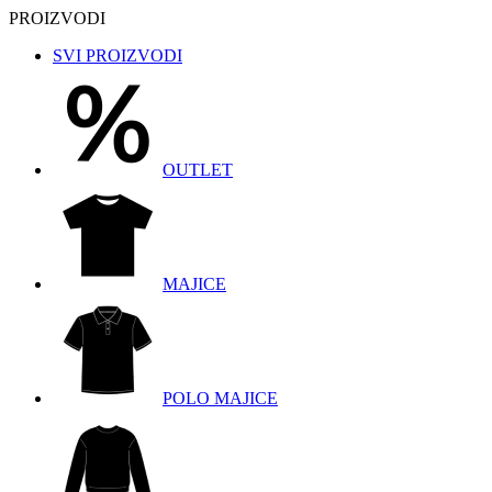
PROIZVODI
SVI PROIZVODI
OUTLET
MAJICE
POLO MAJICE