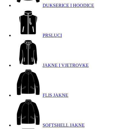
DUKSERICE I HOODICE
PRSLUCI
JAKNE I VJETROVKE
FLIS JAKNE
SOFTSHELL JAKNE