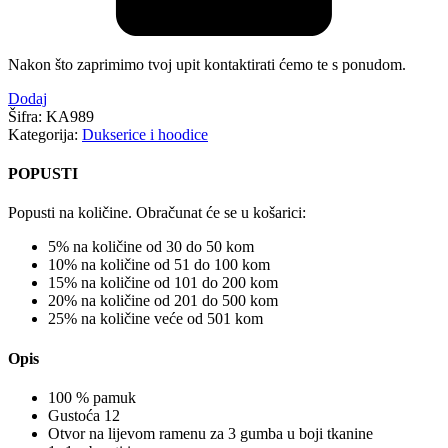
Nakon što zaprimimo tvoj upit kontaktirati ćemo te s ponudom.
Dodaj
Šifra:
KA989
Kategorija:
Dukserice i hoodice
POPUSTI
Popusti na količine. Obračunat će se u košarici:
5% na količine od 30 do 50 kom
10% na količine od 51 do 100 kom
15% na količine od 101 do 200 kom
20% na količine od 201 do 500 kom
25% na količine veće od 501 kom
Opis
100 % pamuk
Gustoća 12
Otvor na lijevom ramenu za 3 gumba u boji tkanine