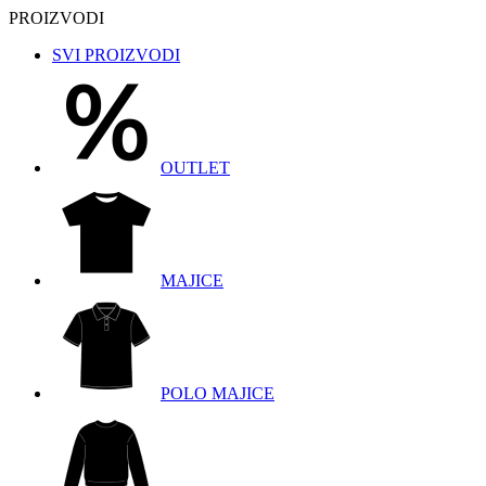
PROIZVODI
SVI PROIZVODI
OUTLET
MAJICE
POLO MAJICE