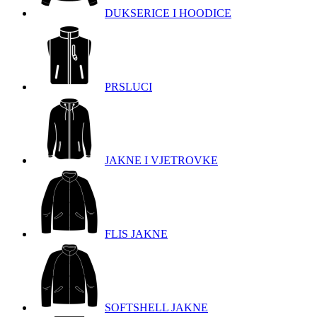
DUKSERICE I HOODICE
PRSLUCI
JAKNE I VJETROVKE
FLIS JAKNE
SOFTSHELL JAKNE