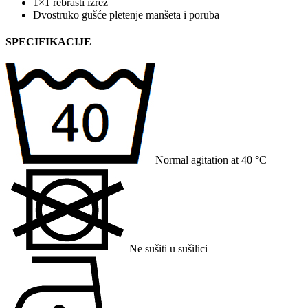
1×1 rebrasti izrez
Dvostruko gušće pletenje manšeta i poruba
SPECIFIKACIJE
Normal agitation at 40 °C
Ne sušiti u sušilici