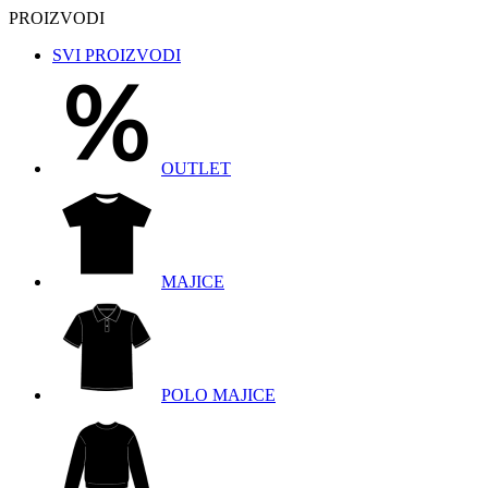
PROIZVODI
SVI PROIZVODI
OUTLET
MAJICE
POLO MAJICE