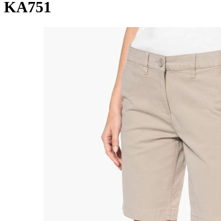
KA751