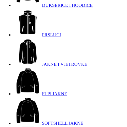
DUKSERICE I HOODICE
PRSLUCI
JAKNE I VJETROVKE
FLIS JAKNE
SOFTSHELL JAKNE