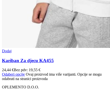
Dodaj
Kariban Za djecu KA455
24,44
€
Bez pdv:
19,55
€
Odaberi opcije
Ovaj proizvod ima više varijanti. Opcije se mogu
odabrati na stranici proizvoda
OPLEMENTO D.O.O.