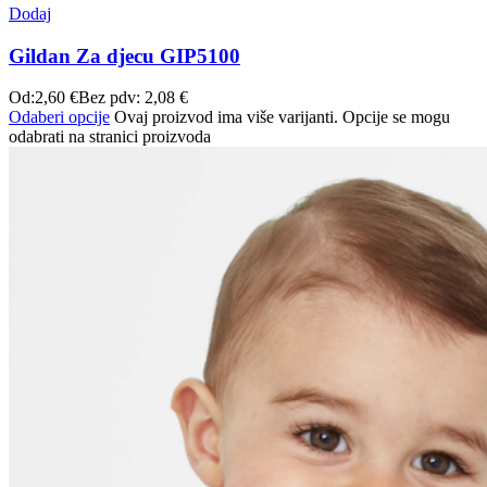
Dodaj
Gildan Za djecu GIP5100
Od:
2,60
€
Bez pdv:
2,08
€
Odaberi opcije
Ovaj proizvod ima više varijanti. Opcije se mogu
odabrati na stranici proizvoda