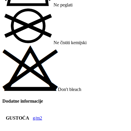
Ne peglati
Ne čistiti kemijski
Don't bleach
Dodatne informacije
GUSTOĆA
g/m2