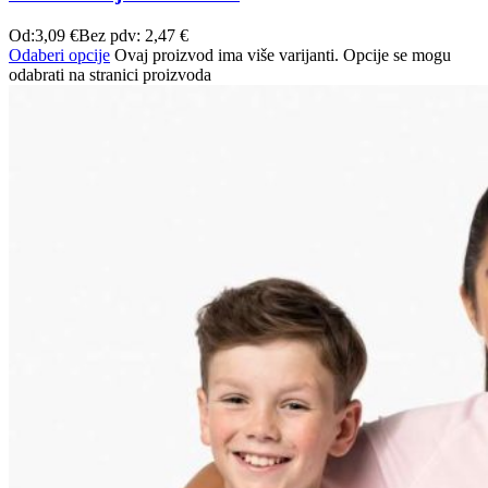
Od:
3,09
€
Bez pdv:
2,47
€
Odaberi opcije
Ovaj proizvod ima više varijanti. Opcije se mogu
odabrati na stranici proizvoda