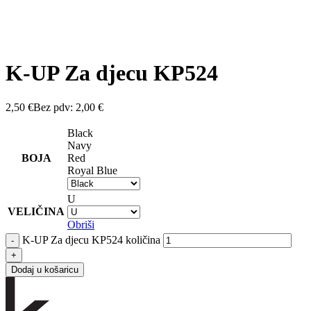
K-UP Za djecu KP524
2,50
€
Bez pdv:
2,00
€
Black
Navy
BOJA
Red
Royal Blue
U
VELIČINA
Obriši
K-UP Za djecu KP524 količina
Dodaj u košaricu