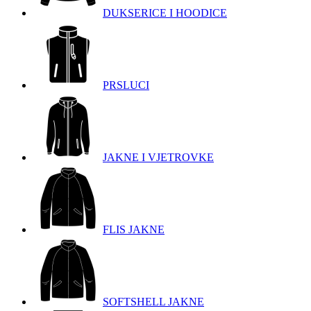
DUKSERICE I HOODICE
PRSLUCI
JAKNE I VJETROVKE
FLIS JAKNE
SOFTSHELL JAKNE