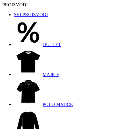
PROIZVODI
SVI PROIZVODI
OUTLET
MAJICE
POLO MAJICE