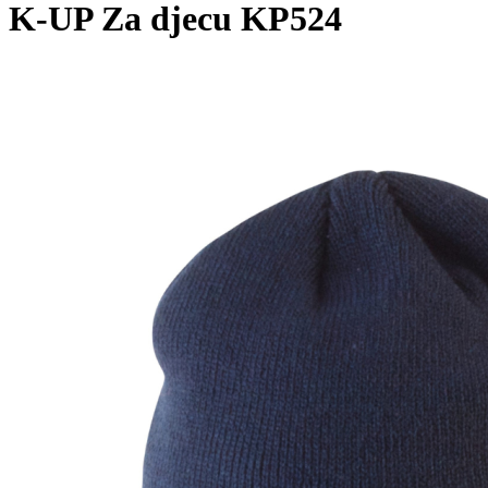
K-UP Za djecu KP524