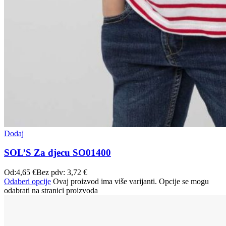
Dodaj
SOL’S Za djecu SO01400
Od:
4,65
€
Bez pdv:
3,72
€
Odaberi opcije
Ovaj proizvod ima više varijanti. Opcije se mogu
odabrati na stranici proizvoda