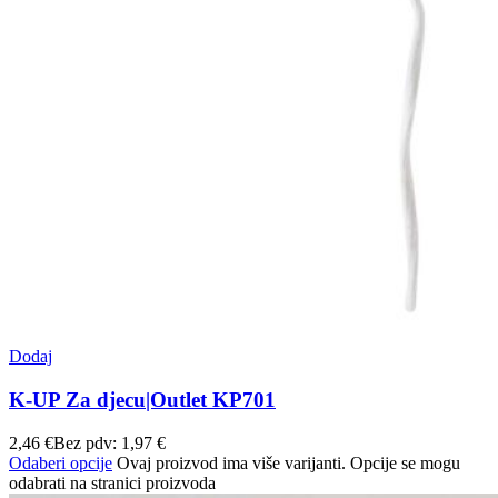
Dodaj
K-UP Za djecu|Outlet KP701
2,46
€
Bez pdv:
1,97
€
Odaberi opcije
Ovaj proizvod ima više varijanti. Opcije se mogu
odabrati na stranici proizvoda