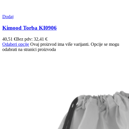
Dodaj
Kimood Torba KI0906
40,51
€
Bez pdv:
32,41
€
Odaberi opcije
Ovaj proizvod ima više varijanti. Opcije se mogu
odabrati na stranici proizvoda