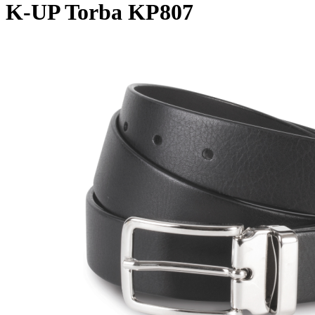
K-UP Torba KP807