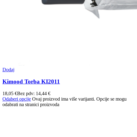
Dodaj
Kimood Torba KI2011
18,05
€
Bez pdv:
14,44
€
Odaberi opcije
Ovaj proizvod ima više varijanti. Opcije se mogu
odabrati na stranici proizvoda