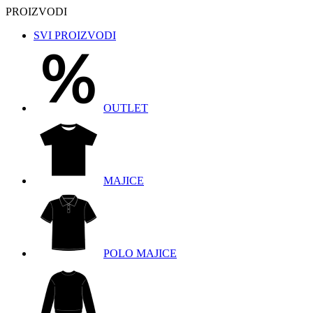
PROIZVODI
SVI PROIZVODI
OUTLET
MAJICE
POLO MAJICE