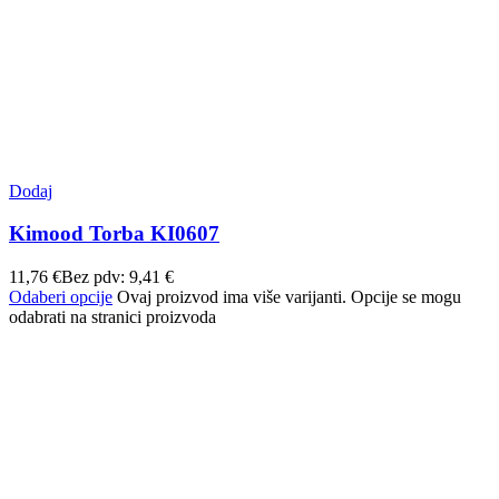
Dodaj
Kimood Torba KI0607
11,76
€
Bez pdv:
9,41
€
Odaberi opcije
Ovaj proizvod ima više varijanti. Opcije se mogu
odabrati na stranici proizvoda