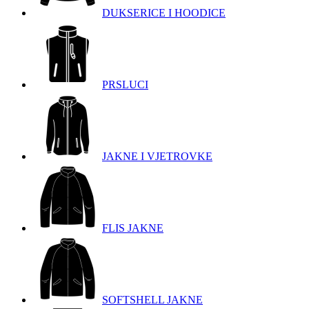
DUKSERICE I HOODICE
PRSLUCI
JAKNE I VJETROVKE
FLIS JAKNE
SOFTSHELL JAKNE