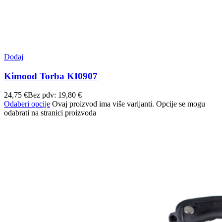
Dodaj
Kimood Torba KI0907
24,75
€
Bez pdv:
19,80
€
Odaberi opcije
Ovaj proizvod ima više varijanti. Opcije se mogu
odabrati na stranici proizvoda