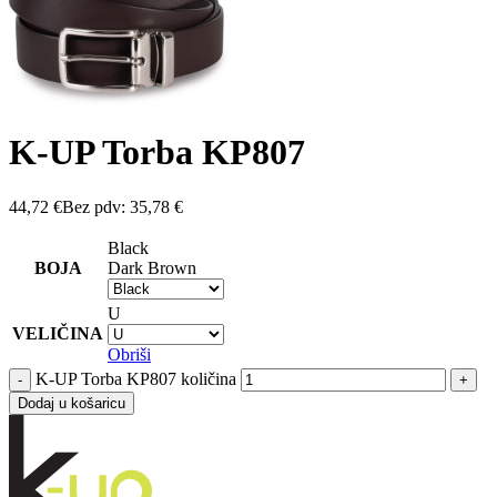
K-UP Torba KP807
44,72
€
Bez pdv:
35,78
€
Black
BOJA
Dark Brown
U
VELIČINA
Obriši
K-UP Torba KP807 količina
Dodaj u košaricu