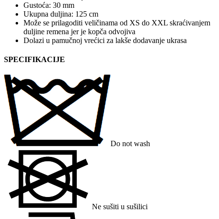
Gustoća: 30 mm
Ukupna duljina: 125 cm
Može se prilagoditi veličinama od XS do XXL skraćivanjem
duljine remena jer je kopča odvojiva
Dolazi u pamučnoj vrećici za lakše dodavanje ukrasa
SPECIFIKACIJE
Do not wash
Ne sušiti u sušilici