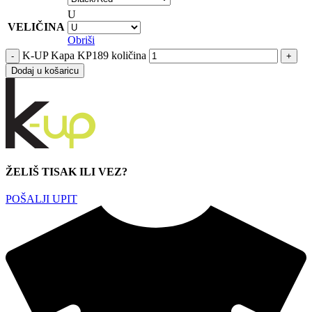
U
VELIČINA
Obriši
K-UP Kapa KP189 količina
Dodaj u košaricu
ŽELIŠ TISAK ILI VEZ?
POŠALJI UPIT