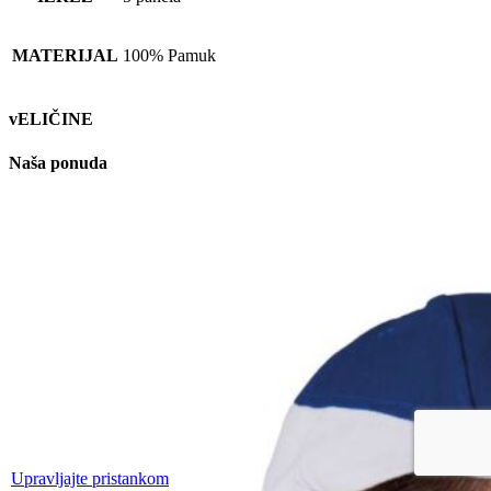
MATERIJAL
100% Pamuk
vELIČINE
Naša ponuda
Upravljajte pristankom