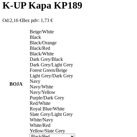
K-UP Kapa KP189
Od:
2,16
€
Bez pdv:
1,73
€
Beige/White
Black
Black/Orange
Black/Red
Black/White
Dark Grey/Black
Dark Grey/Light Grey
Forest Green/Beige
Light Grey/Dark Grey
Navy
BOJA
Navy/White
Navy/Yellow
Purple/Dark Grey
Red/White
Royal Blue/White
Slate Grey/Light Grey
White/Navy
White/Red
Yellow/Slate Grey