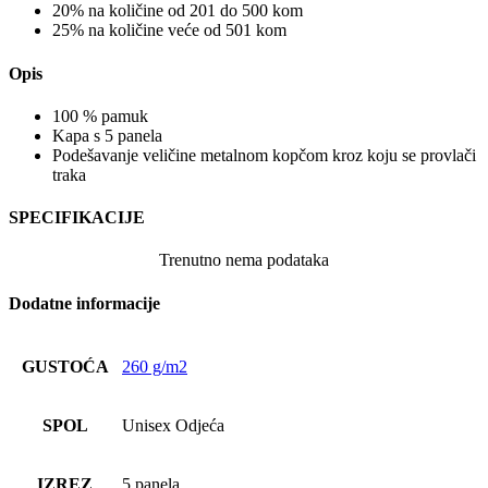
20% na količine od 201 do 500 kom
25% na količine veće od 501 kom
Opis
100 % pamuk
Kapa s 5 panela
Podešavanje veličine metalnom kopčom kroz koju se provlači
traka
SPECIFIKACIJE
Trenutno nema podataka
Dodatne informacije
GUSTOĆA
260 g/m2
SPOL
Unisex Odjeća
IZREZ
5 panela