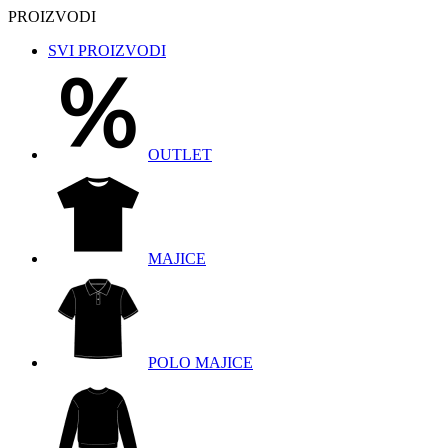
PROIZVODI
SVI PROIZVODI
OUTLET
MAJICE
POLO MAJICE