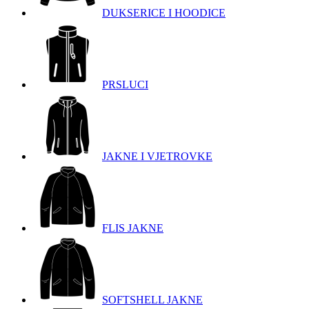
DUKSERICE I HOODICE
PRSLUCI
JAKNE I VJETROVKE
FLIS JAKNE
SOFTSHELL JAKNE