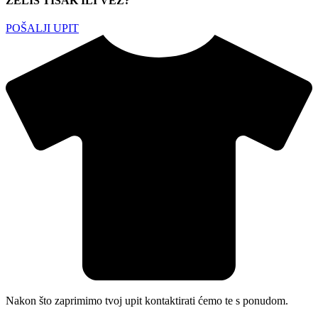
ŽELIŠ TISAK ILI VEZ?
POŠALJI UPIT
Nakon što zaprimimo tvoj upit kontaktirati ćemo te s ponudom.