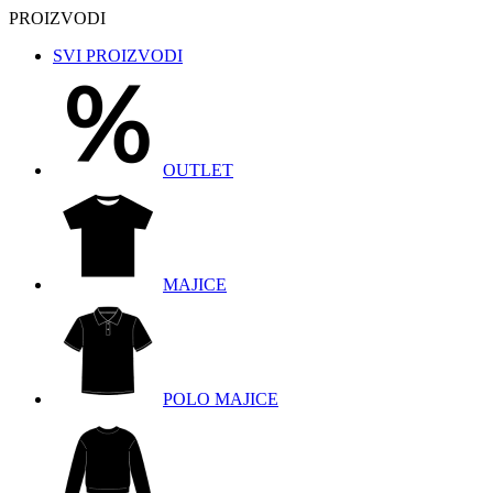
PROIZVODI
SVI PROIZVODI
OUTLET
MAJICE
POLO MAJICE