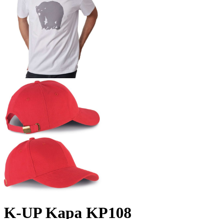
K-UP Kapa KP108