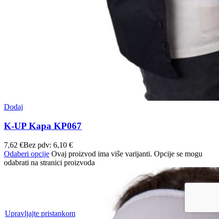
Dodaj
K-UP Kapa KP067
7,62
€
Bez pdv:
6,10
€
Odaberi opcije
Ovaj proizvod ima više varijanti. Opcije se mogu
odabrati na stranici proizvoda
Upravljajte pristankom