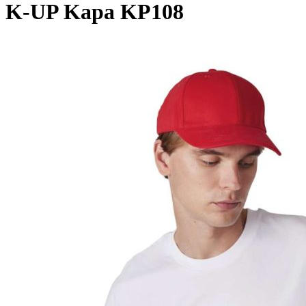
K-UP Kapa KP108