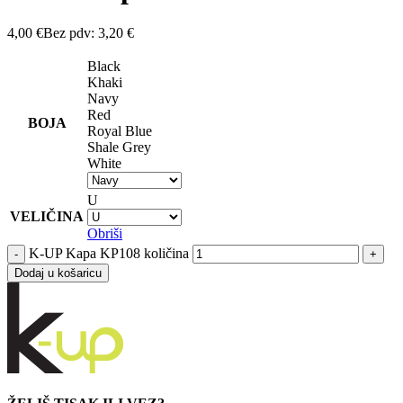
4,00
€
Bez pdv:
3,20
€
Black
Khaki
Navy
Red
BOJA
Royal Blue
Shale Grey
White
U
VELIČINA
Obriši
K-UP Kapa KP108 količina
Dodaj u košaricu