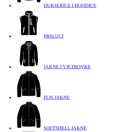
DUKSERICE I HOODICE
PRSLUCI
JAKNE I VJETROVKE
FLIS JAKNE
SOFTSHELL JAKNE