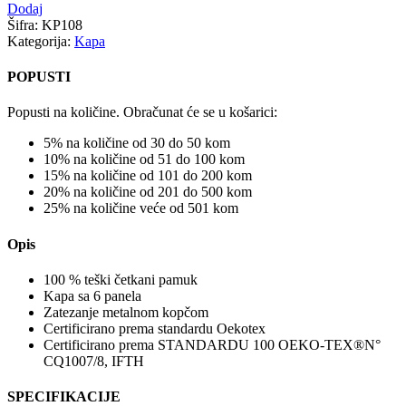
Dodaj
Šifra:
KP108
Kategorija:
Kapa
POPUSTI
Popusti na količine. Obračunat će se u košarici:
5% na količine od 30 do 50 kom
10% na količine od 51 do 100 kom
15% na količine od 101 do 200 kom
20% na količine od 201 do 500 kom
25% na količine veće od 501 kom
Opis
100 % teški četkani pamuk
Kapa sa 6 panela
Zatezanje metalnom kopčom
Certificirano prema standardu Oekotex
Certificirano prema STANDARDU 100 OEKO-TEX®N°
CQ1007/8, IFTH
SPECIFIKACIJE