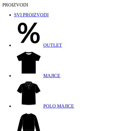
PROIZVODI
SVI PROIZVODI
OUTLET
MAJICE
POLO MAJICE