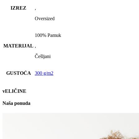
IZREZ
,
Oversized
100% Pamuk
MATERIJAL
,
Češljani
GUSTOĆA
300 g/m2
vELIČINE
Naša ponuda