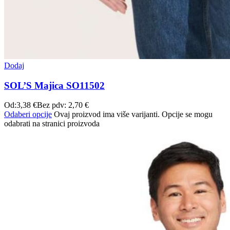
Dodaj
SOL’S Majica SO11502
Od:
3,38
€
Bez pdv:
2,70
€
Odaberi opcije
Ovaj proizvod ima više varijanti. Opcije se mogu
odabrati na stranici proizvoda