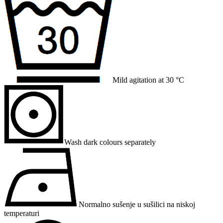
Mild agitation at 30 °C
Wash dark colours separately
Normalno sušenje u sušilici na niskoj
temperaturi