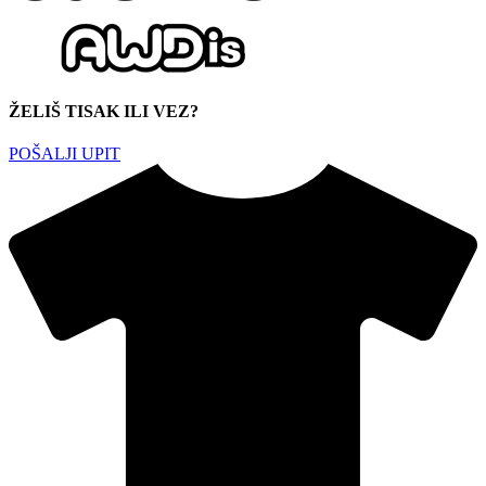
ŽELIŠ TISAK ILI VEZ?
POŠALJI UPIT