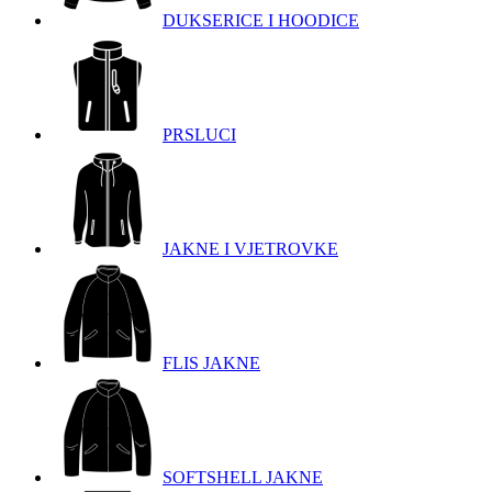
DUKSERICE I HOODICE
PRSLUCI
JAKNE I VJETROVKE
FLIS JAKNE
SOFTSHELL JAKNE