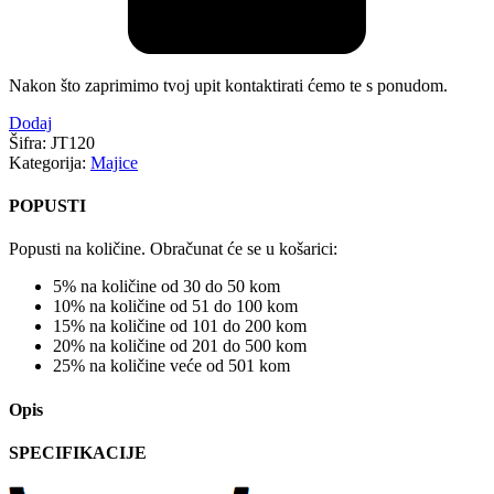
Nakon što zaprimimo tvoj upit kontaktirati ćemo te s ponudom.
Dodaj
Šifra:
JT120
Kategorija:
Majice
POPUSTI
Popusti na količine. Obračunat će se u košarici:
5% na količine od 30 do 50 kom
10% na količine od 51 do 100 kom
15% na količine od 101 do 200 kom
20% na količine od 201 do 500 kom
25% na količine veće od 501 kom
Opis
SPECIFIKACIJE