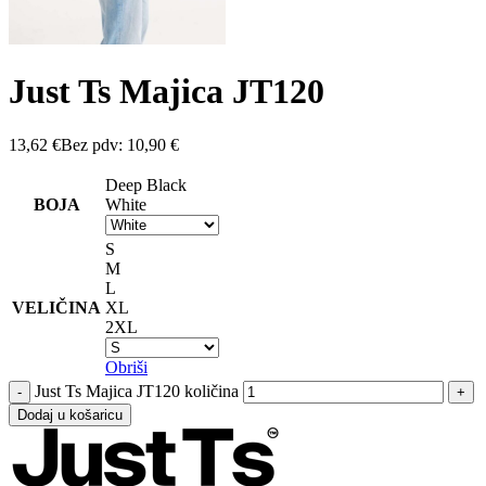
Just Ts Majica JT120
13,62
€
Bez pdv:
10,90
€
Deep Black
BOJA
White
S
M
L
VELIČINA
XL
2XL
Obriši
Just Ts Majica JT120 količina
Dodaj u košaricu