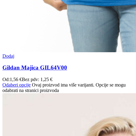
Dodaj
Gildan Majica GIL64V00
Od:
1,56
€
Bez pdv:
1,25
€
Odaberi opcije
Ovaj proizvod ima više varijanti. Opcije se mogu
odabrati na stranici proizvoda