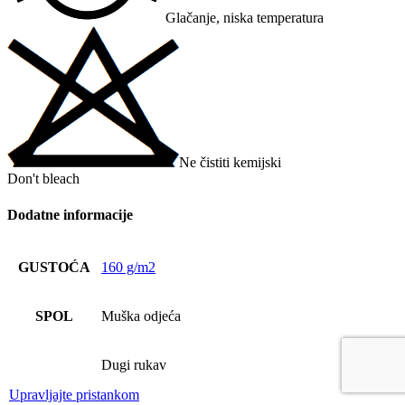
Glačanje, niska temperatura
Ne čistiti kemijski
Don't bleach
Dodatne informacije
GUSTOĆA
160 g/m2
SPOL
Muška odjeća
Dugi rukav
Upravljajte pristankom
,