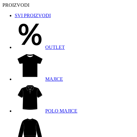
PROIZVODI
SVI PROIZVODI
OUTLET
MAJICE
POLO MAJICE