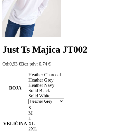
Just Ts Majica JT002
Od:
0,93
€
Bez pdv:
0,74
€
Heather Charcoal
Heather Grey
Heather Navy
BOJA
Solid Black
Solid White
S
M
L
VELIČINA
XL
2XL