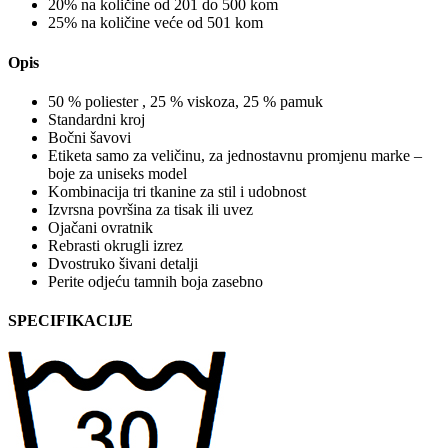
20% na količine od 201 do 500 kom
25% na količine veće od 501 kom
Opis
50 % poliester , 25 % viskoza, 25 % pamuk
Standardni kroj
Bočni šavovi
Etiketa samo za veličinu, za jednostavnu promjenu marke –
boje za uniseks model
Kombinacija tri tkanine za stil i udobnost
Izvrsna površina za tisak ili uvez
Ojačani ovratnik
Rebrasti okrugli izrez
Dvostruko šivani detalji
Perite odjeću tamnih boja zasebno
SPECIFIKACIJE