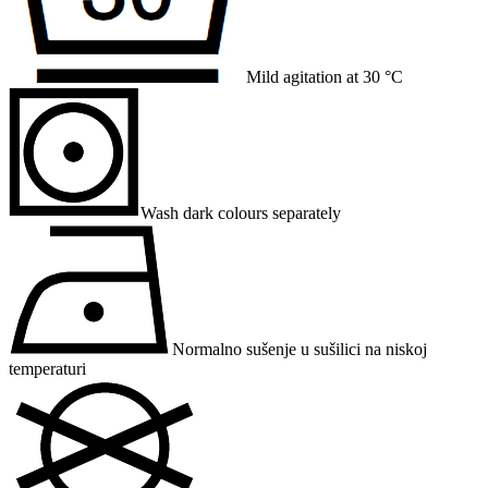
Mild agitation at 30 °C
Wash dark colours separately
Normalno sušenje u sušilici na niskoj
temperaturi