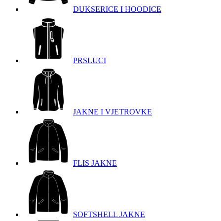
DUKSERICE I HOODICE
PRSLUCI
JAKNE I VJETROVKE
FLIS JAKNE
SOFTSHELL JAKNE