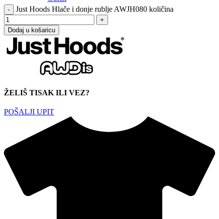
Just Hoods Hlače i donje rublje AWJH080 količina
Dodaj u košaricu
ŽELIŠ TISAK ILI VEZ?
POŠALJI UPIT