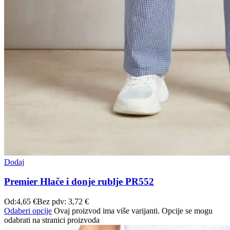
Dodaj
Premier Hlače i donje rublje PR552
Od:
4,65
€
Bez pdv:
3,72
€
Odaberi opcije
Ovaj proizvod ima više varijanti. Opcije se mogu
odabrati na stranici proizvoda