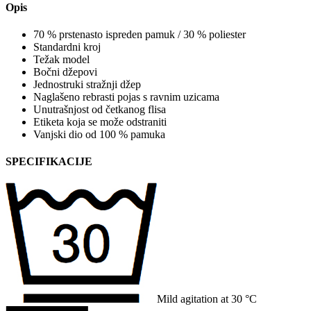
Opis
70 % prstenasto ispreden pamuk / 30 % poliester
Standardni kroj
Težak model
Bočni džepovi
Jednostruki stražnji džep
Naglašeno rebrasti pojas s ravnim uzicama
Unutrašnjost od četkanog flisa
Etiketa koja se može odstraniti
Vanjski dio od 100 % pamuka
SPECIFIKACIJE
Mild agitation at 30 °C