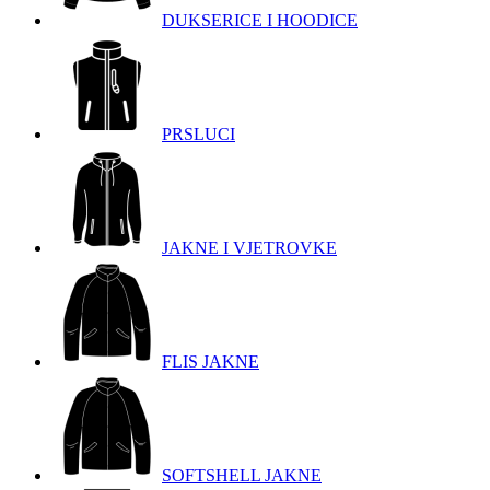
DUKSERICE I HOODICE
PRSLUCI
JAKNE I VJETROVKE
FLIS JAKNE
SOFTSHELL JAKNE