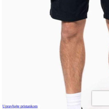
Upravljajte pristankom