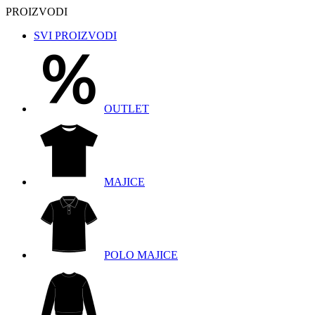
PROIZVODI
SVI PROIZVODI
OUTLET
MAJICE
POLO MAJICE