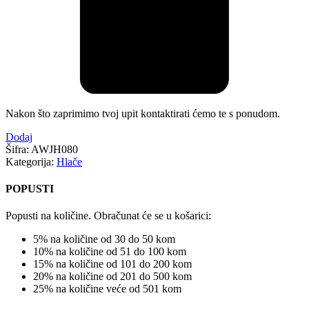
Nakon što zaprimimo tvoj upit kontaktirati ćemo te s ponudom.
Dodaj
Šifra:
AWJH080
Kategorija:
Hlače
POPUSTI
Popusti na količine. Obračunat će se u košarici:
5% na količine od 30 do 50 kom
10% na količine od 51 do 100 kom
15% na količine od 101 do 200 kom
20% na količine od 201 do 500 kom
25% na količine veće od 501 kom