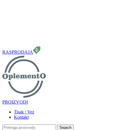
099 331 5664
info.oplemento@gmail.com
RASPRODAJA
PROIZVODI
Tisak / Vez
Kontakt
Search