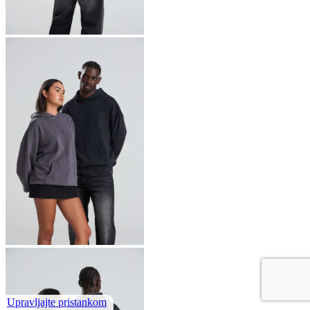
Upravljajte pristankom