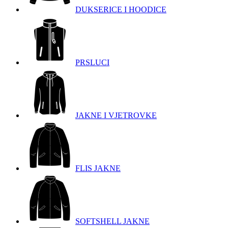
DUKSERICE I HOODICE
PRSLUCI
JAKNE I VJETROVKE
FLIS JAKNE
SOFTSHELL JAKNE