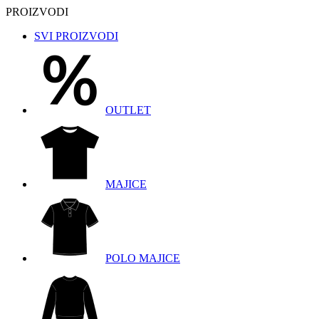
PROIZVODI
SVI PROIZVODI
OUTLET
MAJICE
POLO MAJICE