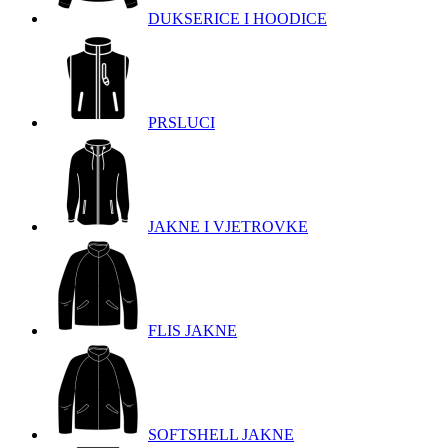
DUKSERICE I HOODICE
PRSLUCI
JAKNE I VJETROVKE
FLIS JAKNE
SOFTSHELL JAKNE