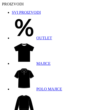
PROIZVODI
SVI PROIZVODI
OUTLET
MAJICE
POLO MAJICE