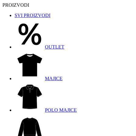
PROIZVODI
SVI PROIZVODI
OUTLET
MAJICE
POLO MAJICE