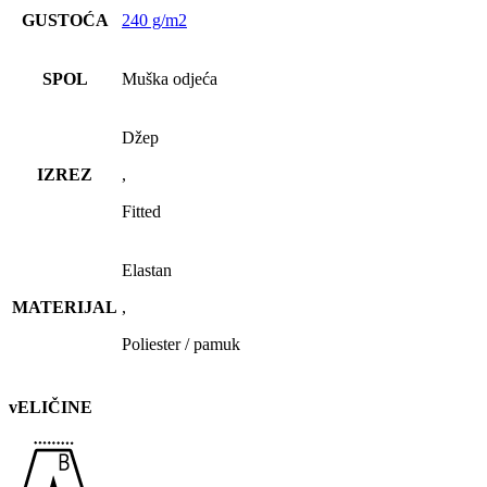
GUSTOĆA
240 g/m2
SPOL
Muška odjeća
Džep
IZREZ
,
Fitted
Elastan
MATERIJAL
,
Poliester / pamuk
vELIČINE