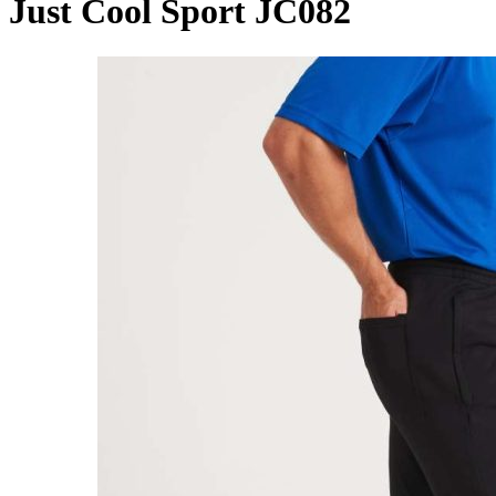
Just Cool Sport JC082