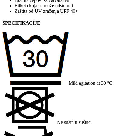
Bočni džepovi sa zatvaračem
Etiketa koja se može odstraniti
Zaštita od UV zračenja UPF 40+
SPECIFIKACIJE
Mild agitation at 30 °C
Ne sušiti u sušilici