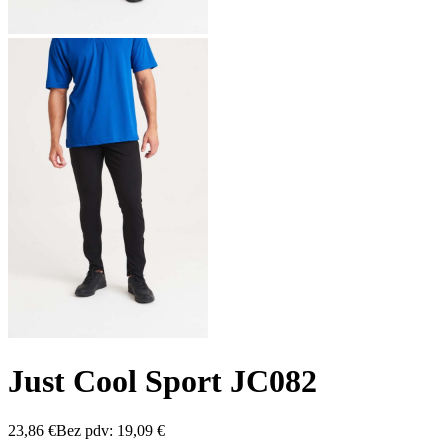
Just Cool Sport JC082
23,86
€
Bez pdv:
19,09
€