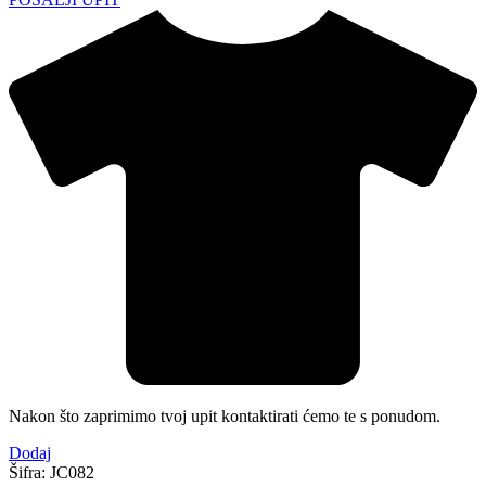
Nakon što zaprimimo tvoj upit kontaktirati ćemo te s ponudom.
Dodaj
Šifra:
JC082