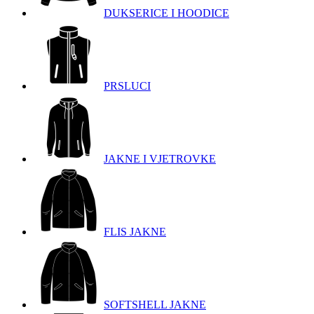
DUKSERICE I HOODICE
PRSLUCI
JAKNE I VJETROVKE
FLIS JAKNE
SOFTSHELL JAKNE