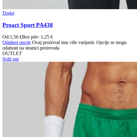
Dodaj
Proact Sport PA438
Od:
1,56
€
Bez pdv:
1,25
€
Odaberi opcije
Ovaj proizvod ima više varijanti. Opcije se mogu
odabrati na stranici proizvoda
OUTLET
Sold out