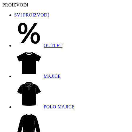
PROIZVODI
SVI PROIZVODI
OUTLET
MAJICE
POLO MAJICE