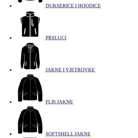
DUKSERICE I HOODICE
PRSLUCI
JAKNE I VJETROVKE
FLIS JAKNE
SOFTSHELL JAKNE