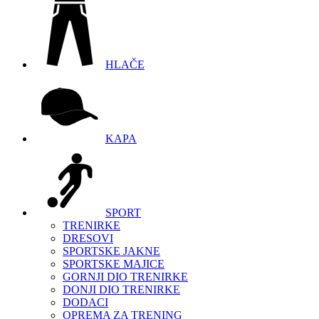
HLAČE
KAPA
SPORT
TRENIRKE
DRESOVI
SPORTSKE JAKNE
SPORTSKE MAJICE
GORNJI DIO TRENIRKE
DONJI DIO TRENIRKE
DODACI
OPREMA ZA TRENING