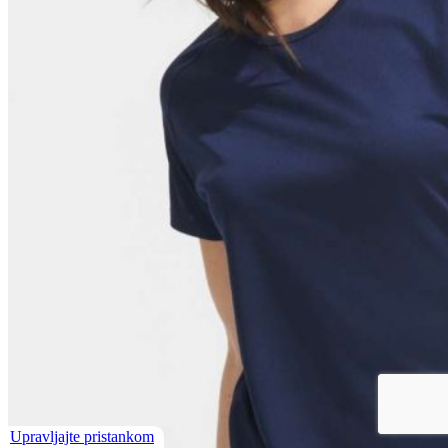
Upravljajte pristankom