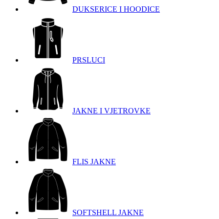
DUKSERICE I HOODICE
PRSLUCI
JAKNE I VJETROVKE
FLIS JAKNE
SOFTSHELL JAKNE