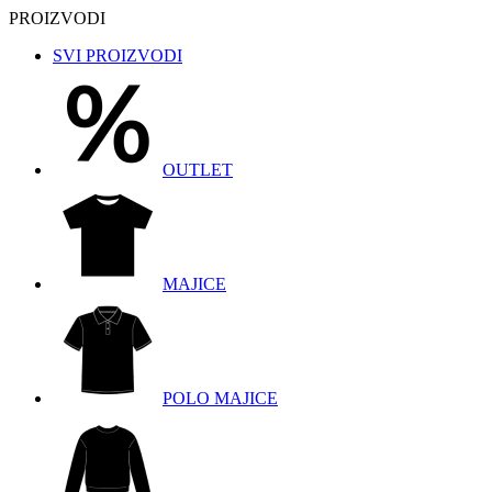
PROIZVODI
SVI PROIZVODI
OUTLET
MAJICE
POLO MAJICE