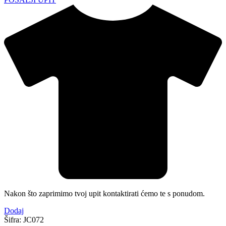
Nakon što zaprimimo tvoj upit kontaktirati ćemo te s ponudom.
Dodaj
Šifra:
JC072