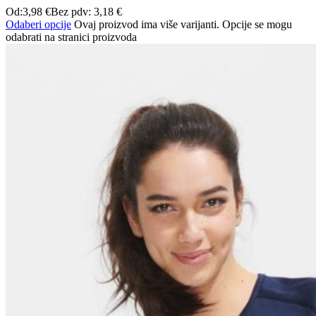
Od:
3,98
€
Bez pdv:
3,18
€
Odaberi opcije
Ovaj proizvod ima više varijanti. Opcije se mogu
odabrati na stranici proizvoda