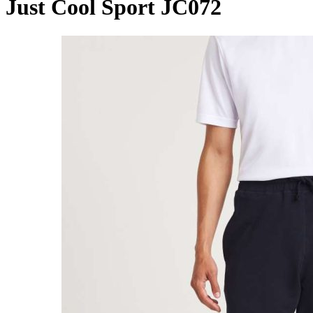
Just Cool Sport JC072