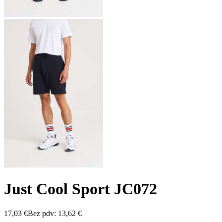
Just Cool Sport JC072
17,03
€
Bez pdv:
13,62
€