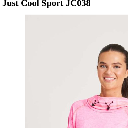
Just Cool Sport JC038