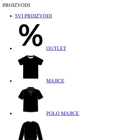
PROIZVODI
SVI PROIZVODI
OUTLET
MAJICE
POLO MAJICE