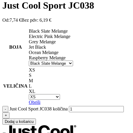
Just Cool Sport JC038
Od:
7,74
€
Bez pdv:
6,19
€
Black Slate Melange
Electric Pink Melange
Grey Melange
BOJA
Jet Black
Ocean Melange
Raspberry Melange
XS
S
M
VELIČINA
L
XL
Obriši
Just Cool Sport JC038 količina
Dodaj u košaricu