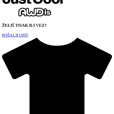
ŽELIŠ TISAK ILI VEZ?
POŠALJI UPIT