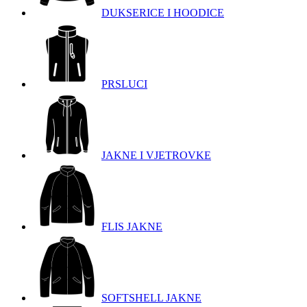
DUKSERICE I HOODICE
PRSLUCI
JAKNE I VJETROVKE
FLIS JAKNE
SOFTSHELL JAKNE