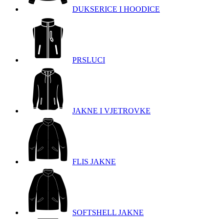
DUKSERICE I HOODICE
PRSLUCI
JAKNE I VJETROVKE
FLIS JAKNE
SOFTSHELL JAKNE