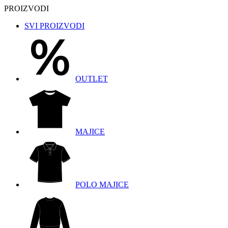
PROIZVODI
SVI PROIZVODI
OUTLET
MAJICE
POLO MAJICE