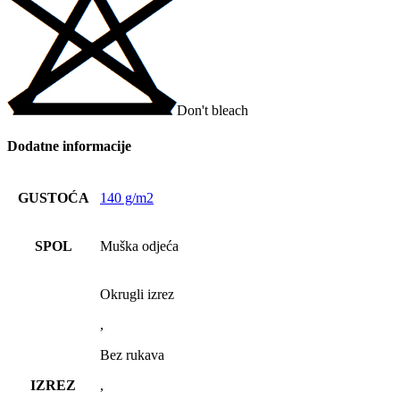
Don't bleach
Dodatne informacije
GUSTOĆA
140 g/m2
SPOL
Muška odjeća
Okrugli izrez
,
Bez rukava
IZREZ
,