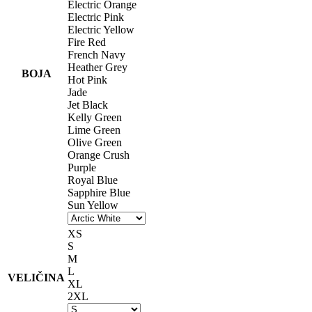
Electric Orange
Electric Pink
Electric Yellow
Fire Red
French Navy
Heather Grey
BOJA
Hot Pink
Jade
Jet Black
Kelly Green
Lime Green
Olive Green
Orange Crush
Purple
Royal Blue
Sapphire Blue
Sun Yellow
XS
S
M
L
VELIČINA
XL
2XL