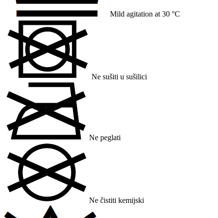
Mild agitation at 30 °C
Ne sušiti u sušilici
Ne peglati
Ne čistiti kemijski