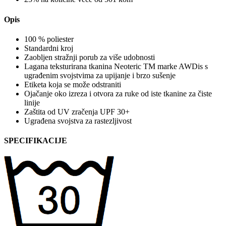
Opis
100 % poliester
Standardni kroj
Zaobljen stražnji porub za više udobnosti
Lagana teksturirana tkanina Neoteric TM marke AWDis s
ugrađenim svojstvima za upijanje i brzo sušenje
Etiketa koja se može odstraniti
Ojačanje oko izreza i otvora za ruke od iste tkanine za čiste
linije
Zaštita od UV zračenja UPF 30+
Ugrađena svojstva za rastezljivost
SPECIFIKACIJE