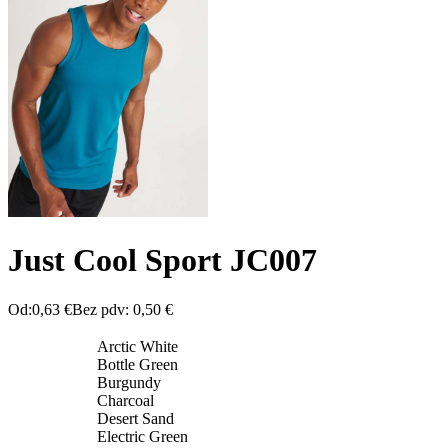
Just Cool Sport JC007
Od:
0,63
€
Bez pdv:
0,50
€
Arctic White
Bottle Green
Burgundy
Charcoal
Desert Sand
Electric Green