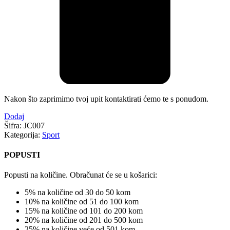
Nakon što zaprimimo tvoj upit kontaktirati ćemo te s ponudom.
Dodaj
Šifra:
JC007
Kategorija:
Sport
POPUSTI
Popusti na količine. Obračunat će se u košarici:
5% na količine od 30 do 50 kom
10% na količine od 51 do 100 kom
15% na količine od 101 do 200 kom
20% na količine od 201 do 500 kom
25% na količine veće od 501 kom