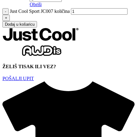
Obriši
Just Cool Sport JC007 količina
Dodaj u košaricu
ŽELIŠ TISAK ILI VEZ?
POŠALJI UPIT