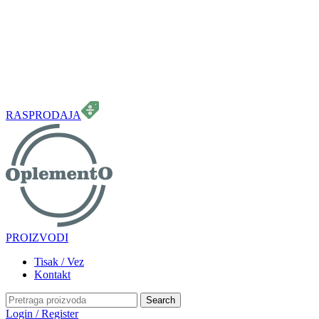
099 331 5664
info.oplemento@gmail.com
RASPRODAJA
PROIZVODI
Tisak / Vez
Kontakt
Search
Login / Register