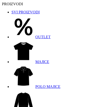
PROIZVODI
SVI PROIZVODI
OUTLET
MAJICE
POLO MAJICE