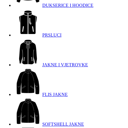
DUKSERICE I HOODICE
PRSLUCI
JAKNE I VJETROVKE
FLIS JAKNE
SOFTSHELL JAKNE