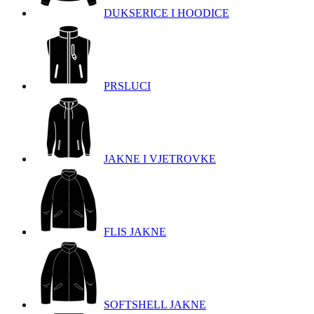
DUKSERICE I HOODICE
PRSLUCI
JAKNE I VJETROVKE
FLIS JAKNE
SOFTSHELL JAKNE