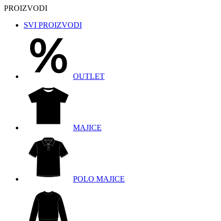
PROIZVODI
SVI PROIZVODI
OUTLET
MAJICE
POLO MAJICE