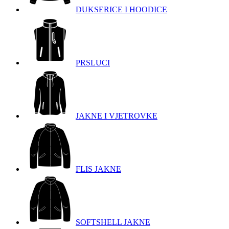
DUKSERICE I HOODICE
PRSLUCI
JAKNE I VJETROVKE
FLIS JAKNE
SOFTSHELL JAKNE