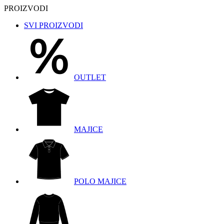
PROIZVODI
SVI PROIZVODI
OUTLET
MAJICE
POLO MAJICE