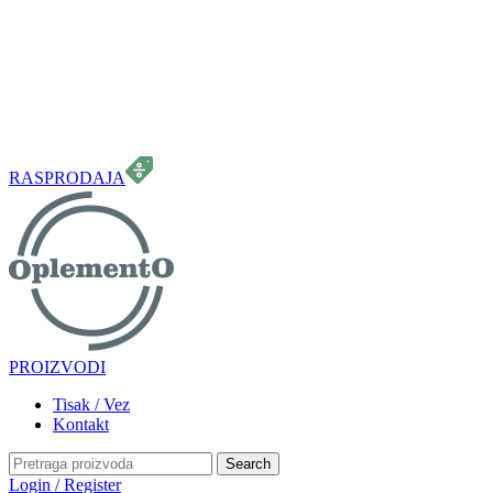
099 331 5664
info.oplemento@gmail.com
RASPRODAJA
PROIZVODI
Tisak / Vez
Kontakt
Search
Login / Register