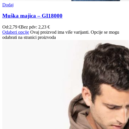
Dodaj
Muška majica – GI18000
Od:
2,79
€
Bez pdv:
2,23
€
Odaberi opcije
Ovaj proizvod ima više varijanti. Opcije se mogu
odabrati na stranici proizvoda