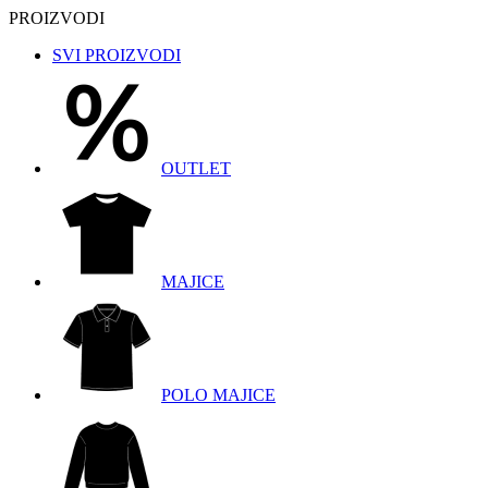
PROIZVODI
SVI PROIZVODI
OUTLET
MAJICE
POLO MAJICE