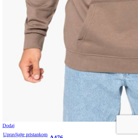
Dodaj
Upravljajte pristankom
Kariban Hudice KA476