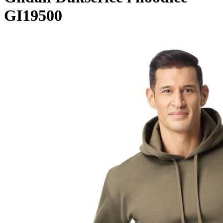
GI19500