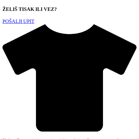
ŽELIŠ TISAK ILI VEZ?
POŠALJI UPIT