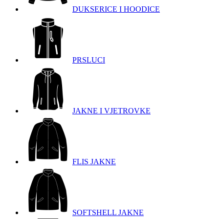
DUKSERICE I HOODICE
PRSLUCI
JAKNE I VJETROVKE
FLIS JAKNE
SOFTSHELL JAKNE