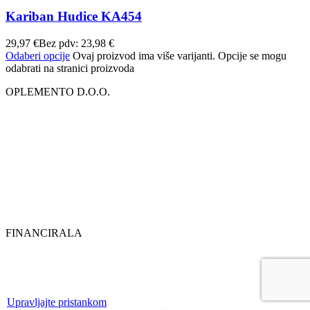
Kariban Hudice KA454
29,97
€
Bez pdv:
23,98
€
Odaberi opcije
Ovaj proizvod ima više varijanti. Opcije se mogu
odabrati na stranici proizvoda
OPLEMENTO D.O.O.
FINANCIRALA
Upravljajte pristankom