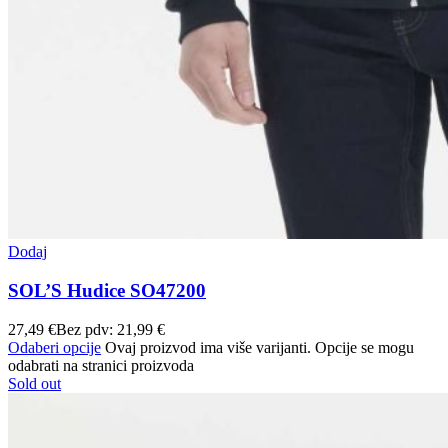
Dodaj
SOL’S Hudice SO47200
27,49
€
Bez pdv:
21,99
€
Odaberi opcije
Ovaj proizvod ima više varijanti. Opcije se mogu
odabrati na stranici proizvoda
Sold out