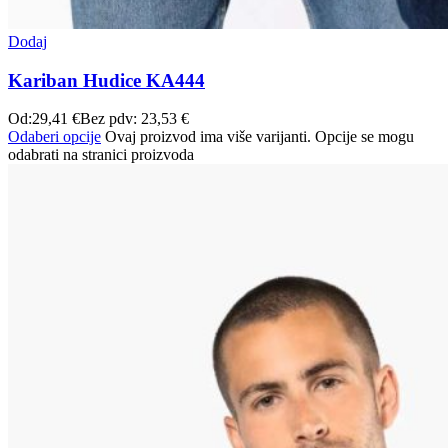
Dodaj
Kariban Hudice KA444
Od:
29,41
€
Bez pdv:
23,53
€
Odaberi opcije
Ovaj proizvod ima više varijanti. Opcije se mogu
odabrati na stranici proizvoda