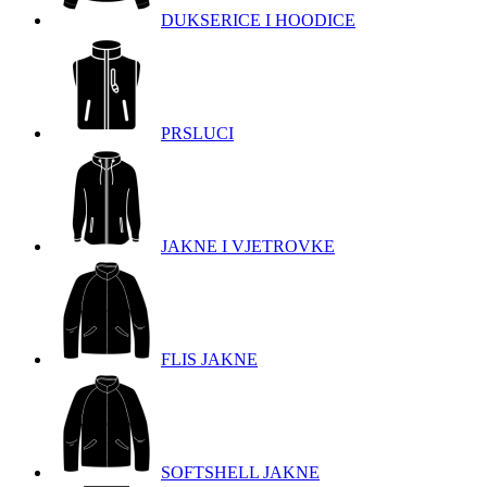
DUKSERICE I HOODICE
PRSLUCI
JAKNE I VJETROVKE
FLIS JAKNE
SOFTSHELL JAKNE