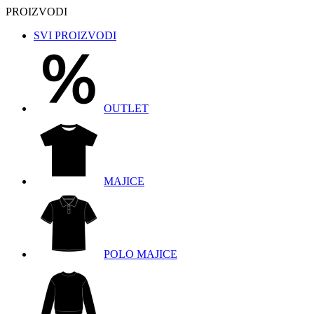
PROIZVODI
SVI PROIZVODI
OUTLET
MAJICE
POLO MAJICE