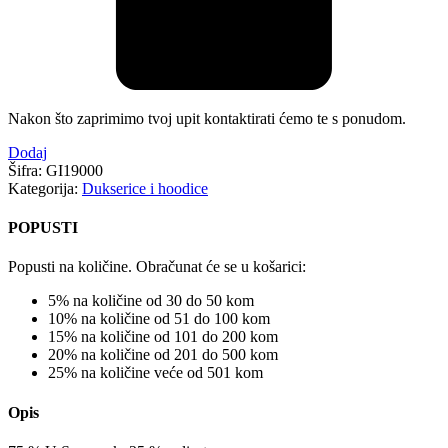
Nakon što zaprimimo tvoj upit kontaktirati ćemo te s ponudom.
Dodaj
Šifra:
GI19000
Kategorija:
Dukserice i hoodice
POPUSTI
Popusti na količine. Obračunat će se u košarici:
5% na količine od 30 do 50 kom
10% na količine od 51 do 100 kom
15% na količine od 101 do 200 kom
20% na količine od 201 do 500 kom
25% na količine veće od 501 kom
Opis