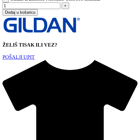
Dodaj u košaricu
ŽELIŠ TISAK ILI VEZ?
POŠALJI UPIT