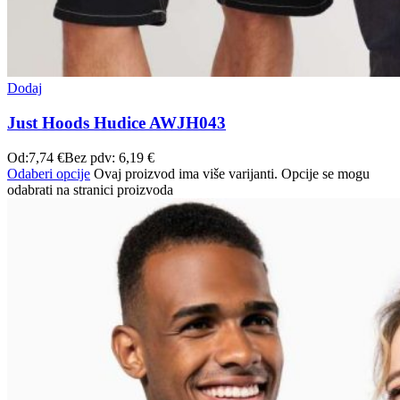
Dodaj
Just Hoods Hudice AWJH043
Od:
7,74
€
Bez pdv:
6,19
€
Odaberi opcije
Ovaj proizvod ima više varijanti. Opcije se mogu
odabrati na stranici proizvoda